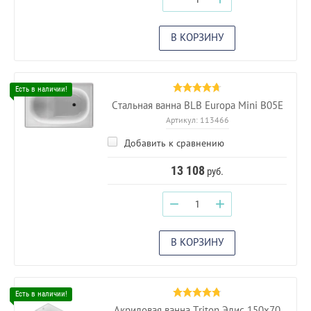
В КОРЗИНУ
Стальная ванна BLB Europa Mini B05E
Артикул:
113466
Добавить к сравнению
13 108
руб.
−
+
В КОРЗИНУ
Акриловая ванна Triton Элис 150х70