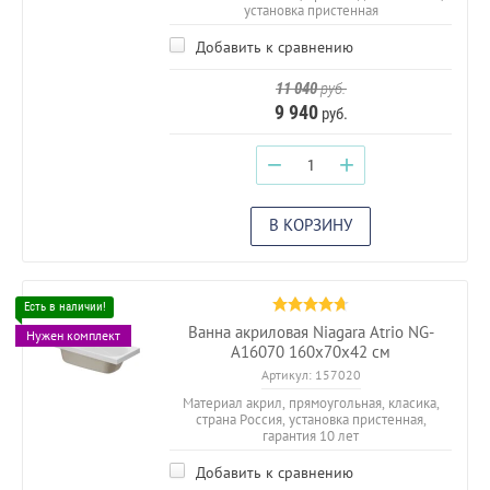
установка пристенная
Добавить к сравнению
11 040
руб.
9 940
руб.
−
+
В КОРЗИНУ
Ванна акриловая Niagara Atrio NG-
Нужен комплект
A16070 160х70х42 см
Артикул:
157020
Материал акрил, прямоугольная, класика,
страна Россия, установка пристенная,
гарантия 10 лет
Добавить к сравнению