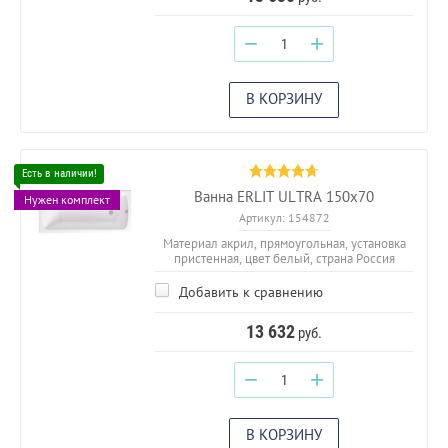
−
+
В КОРЗИНУ
Ванна ERLIT ULTRA 150х70
Нужен комплект
Артикул:
154872
Материал акрил, прямоугольная, установка
пристенная, цвет белый, страна Россия
Добавить к сравнению
13 632
руб.
−
+
В КОРЗИНУ