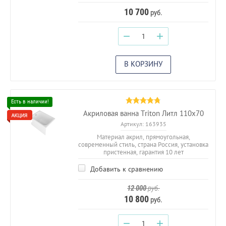
10 700
руб.
−
+
В КОРЗИНУ
Акриловая ванна Triton Литл 110х70
Артикул:
163935
Материал акрил, прямоугольная,
современный стиль, страна Россия, установка
пристенная, гарантия 10 лет
Добавить к сравнению
12 000
руб.
10 800
руб.
−
+