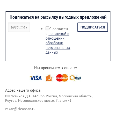
Подписаться на рассылку выгодных предложений
ПОДПИСАТЬСЯ
Я согласен
с
политикой в
отношении
обработки
персональных
данных
Мы принимаем к оплате:
Адрес нашего офиса:
ИП Уcтинoв Д.А. 143965 Россия, Московская область,
Реутов, Носовихинское шоссе, 7, этаж -1
zakaz@cleansan.ru