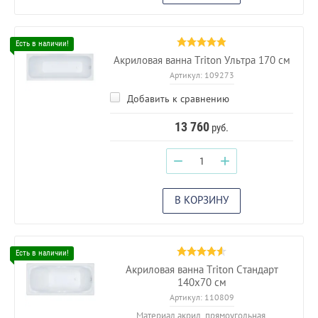
Акриловая ванна Triton Ультра 170 см
Артикул:
109273
Добавить к сравнению
13 760
руб.
−
+
В КОРЗИНУ
Акриловая ванна Triton Стандарт
140x70 см
Артикул:
110809
Материал акрил, прямоугольная,