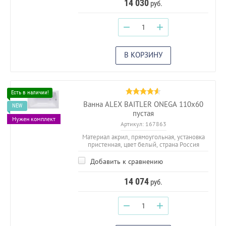
14 030
руб.
−
+
В КОРЗИНУ
Ванна ALEX BAITLER ONEGA 110х60
пустая
Нужен комплект
Артикул:
167863
Материал акрил, прямоугольная, установка
пристенная, цвет белый, страна Россия
Добавить к сравнению
14 074
руб.
−
+