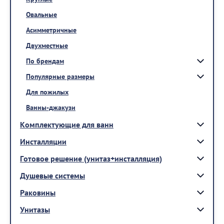
Овальные
Асимметричные
Двухместные
По брендам
Популярные размеры
Для пожилых
Ванны-джакузи
Комплектующие для ванн
Инсталляции
Готовое решение (унитаз+инсталляция)
Душевые системы
Раковины
Унитазы