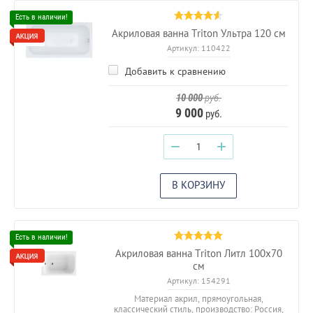
Акриловая ванна Triton Ультра 120 см
Артикул:
110422
Добавить к сравнению
10 000
руб.
9 000
руб.
−
+
В КОРЗИНУ
Акриловая ванна Triton Литл 100х70
см
Артикул:
154291
Материал акрил, прямоугольная,
классический стиль, производство: Россия,