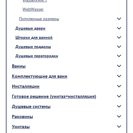
WeltWasser
Популярные размеры
Душевые двери
Шторки для ванной
Душевые поддоны
Душевые перегородки
Ванны
Комплектующие для ванн
Инсталляции
Готовое решение (унитаз+инсталляция)
Душевые системы
Раковины
Унитазы