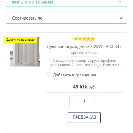
ФИЛЬТР ПО ТОВАРАМ
Сортировать по:
Душевое ограждение SSWW LA60-S42
Артикул:
133782
С поддоном, четверть круга, профиль
алюминиевый, гарантия 2 года, Германия
Добавить к сравнению
49 615
руб.
−
+
ПРЕДЗАКАЗ