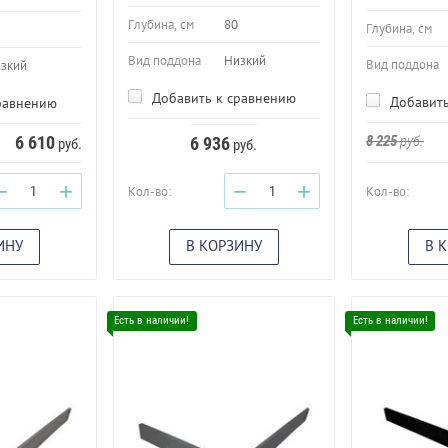
Глубина, см
80
Глубина, см
Вид поддона
Низкий
Вид поддона
зкий
Добавить к сравнению
Добавить
равнению
6 610
8 225
руб.
6 936
руб.
руб.
−
+
−
+
Кол-во:
Кол-во:
ИНУ
В КОРЗИНУ
В 