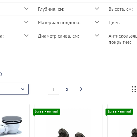
Глубина, см:
Высота, см:
Материал поддона:
Цвет:
а:
Диаметр слива, см:
Антискользя
покрытие:
1
2