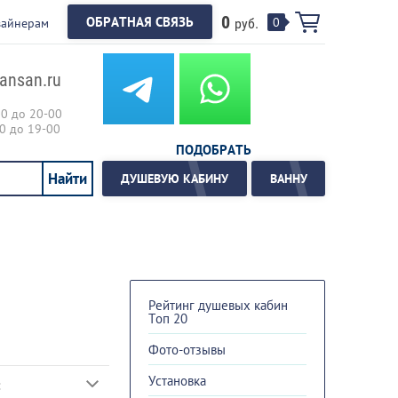
0
ОБРАТНАЯ СВЯЗЬ
0
зайнерам
руб.
ansan.ru
00 до 20-00
00 до 19-00
ПОДОБРАТЬ
ДУШЕВУЮ КАБИНУ
ВАННУ
Рейтинг душевых кабин
Топ 20
Фото-отзывы
Установка
: