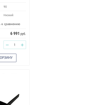
90
Низкий
 к сравнению
6 991
руб.
−
+
КОРЗИНУ