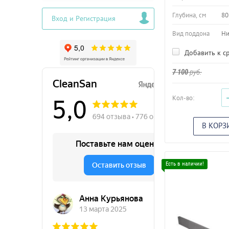
Глубина, см
80
Вход и Регистрация
Вид поддона
Ни
Добавить к с
7 100
руб.
Кол-во:
В КОРЗ