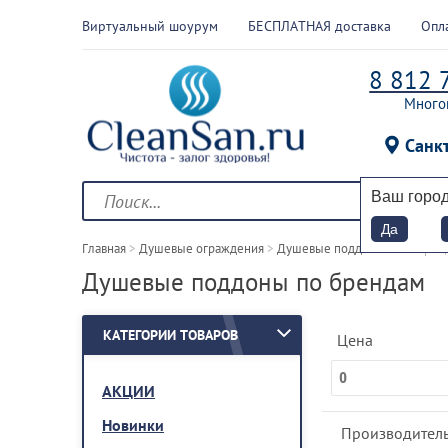
Виртуальный шоурум
БЕСПЛАТНАЯ доставка
Опл
8 812 
Много
Санк
Ваш горо
Да
Главная
 > 
Душевые ограждения
 > 
Душевые поддоны
 > 
По брен
Душевые поддоны по брендам
КАТЕГОРИИ ТОВАРОВ
Цена
АКЦИИ
Новинки
Производитель