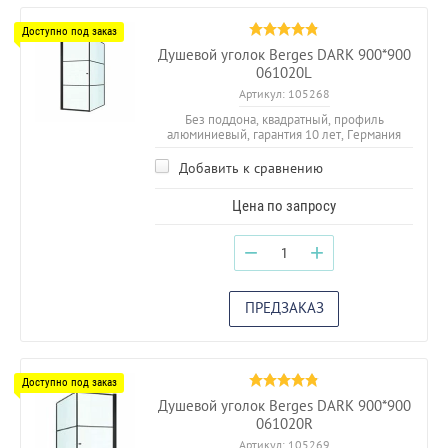
Душевой уголок Berges DARK 900*900
061020L
Артикул:
105268
Без поддона, квадратный, профиль
алюминиевый, гарантия 10 лет, Германия
Добавить к сравнению
Цена по запросу
−
+
ПРЕДЗАКАЗ
Душевой уголок Berges DARK 900*900
061020R
Артикул:
105269