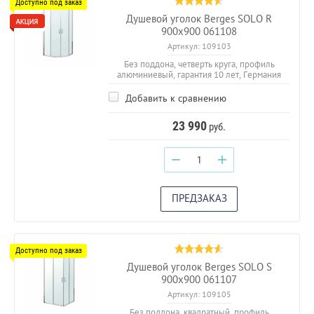
Душевой уголок Berges SOLO R
900х900 061108
Артикул:
109103
Без поддона, четверть круга, профиль
алюминиевый, гарантия 10 лет, Германия
Добавить к сравнению
23 990
руб.
−
+
ПРЕДЗАКАЗ
Душевой уголок Berges SOLO S
900х900 061107
Артикул:
109105
Без поддона, квадратный, профиль