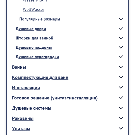
WeltWasser
Популярные размеры
Душевые двери
Шторки для ванной
Душевые поддоны
Душевые перегородки
Ванны
Комплектующие для ванн
Инсталляции
Готовое решение (унитаз+инсталляция)
Душевые системы
Раковины
Унитазы