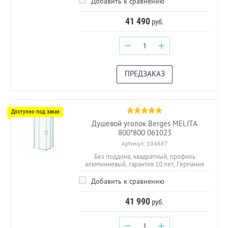
Добавить к сравнению
41 490
руб.
−
+
ПРЕДЗАКАЗ
Душевой уголок Berges MELITA
800*800 061023
Артикул:
104687
Без поддона, квадратный, профиль
алюминиевый, гарантия 10 лет, Германия
Добавить к сравнению
41 990
руб.
−
+