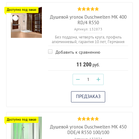
Душевой уголок Duschwelten МК 400
RD/4 R550
Артикул:
132873
Без поддона, четверть круга, профиль
алюминиевый, гарантия 10 лет, Германия
Добавить к сравнению
11 200
руб.
−
+
ПРЕДЗАКАЗ
Душевой уголок Duschwelten МК 450
DDE/4 R550 100/100
Артикул:
132874