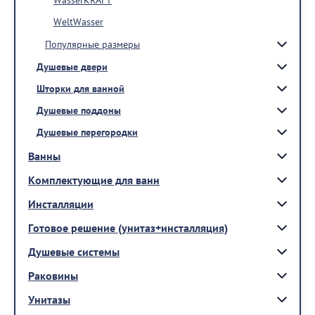
WeltWasser
Популярные размеры
Душевые двери
Шторки для ванной
Душевые поддоны
Душевые перегородки
Ванны
Комплектующие для ванн
Инсталляции
Готовое решение (унитаз+инсталляция)
Душевые системы
Раковины
Унитазы