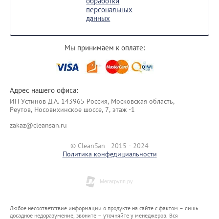
обработки
персональных
данных
Мы принимаем к оплате:
Адрес нашего офиса:
ИП Уcтинoв Д.А. 143965 Россия, Московская область,
Реутов, Носовихинское шоссе, 7, этаж -1
zakaz@cleansan.ru
© CleanSan 2015 - 2024
Политика конфедициальности
Любое несоответствие информации о продукте на сайте с фактом – лишь
досадное недоразумение, звоните – уточняйте у менеджеров. Вся