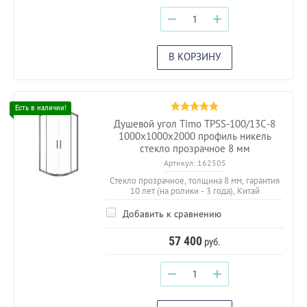
−
+
В КОРЗИНУ
Душевой угол Timo TPSS-100/13C-8
1000х1000х2000 профиль никель
стекло прозрачное 8 мм
Артикул:
162505
Стекло прозрачное, толщина 8 мм, гарантия
10 лет (на ролики - 3 года), Китай
Добавить к сравнению
57 400
руб.
−
+