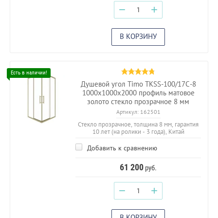
−
+
В КОРЗИНУ
Душевой угол Timo TKSS-100/17C-8
1000х1000х2000 профиль матовое
золото стекло прозрачное 8 мм
Артикул:
162501
Стекло прозрачное, толщина 8 мм, гарантия
10 лет (на ролики - 3 года), Китай
Добавить к сравнению
61 200
руб.
−
+
В КОРЗИНУ