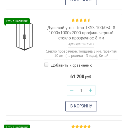
Душевой угол Timo TKSS-100/03C-8
1000х1000х2000 профиль черный
стекло прозрачное 8 мм
Артикул:
162503
Стекло прозрачное, толщина 8 мм, гарантия
10 лет (на ролики - 3 года), Китай
Добавить к сравнению
61 200
руб.
−
+
В КОРЗИНУ