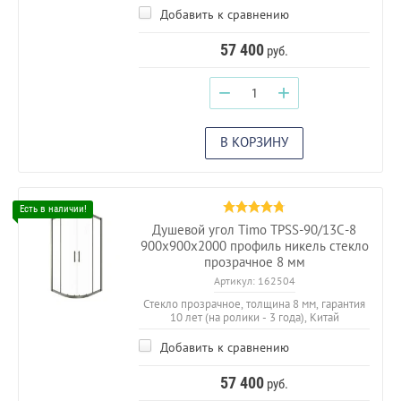
Добавить к сравнению
57 400
руб.
−
+
В КОРЗИНУ
Душевой угол Timo TPSS-90/13C-8
900х900х2000 профиль никель стекло
прозрачное 8 мм
Артикул:
162504
Стекло прозрачное, толщина 8 мм, гарантия
10 лет (на ролики - 3 года), Китай
Добавить к сравнению
57 400
руб.