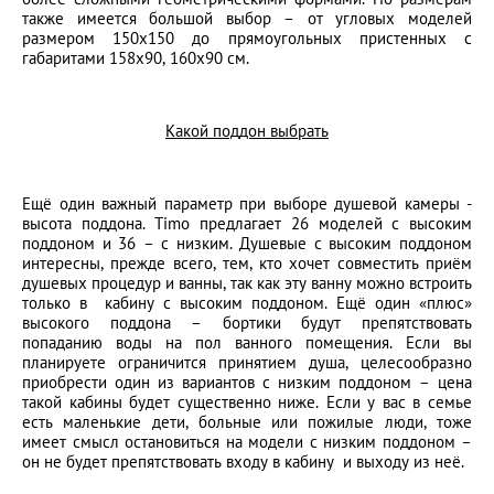
также имеется большой выбор – от угловых моделей
размером 150х150 до прямоугольных пристенных с
габаритами 158х90, 160х90 см.
Какой поддон выбрать
Ещё один важный параметр при выборе душевой камеры -
высота поддона. Timo предлагает 26 моделей с высоким
поддоном и 36 – с низким. Душевые с высоким поддоном
интересны, прежде всего, тем, кто хочет совместить приём
душевых процедур и ванны, так как эту ванну можно встроить
только в кабину с высоким поддоном. Ещё один «плюс»
высокого поддона – бортики будут препятствовать
попаданию воды на пол ванного помещения. Если вы
планируете ограничится принятием душа, целесообразно
приобрести один из вариантов с низким поддоном – цена
такой кабины будет существенно ниже. Если у вас в семье
есть маленькие дети, больные или пожилые люди, тоже
имеет смысл остановиться на модели с низким поддоном –
он не будет препятствовать входу в кабину и выходу из неё.