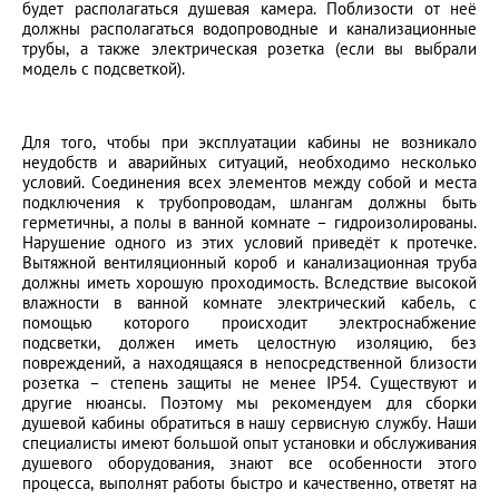
будет располагаться душевая камера. Поблизости от неё
должны располагаться водопроводные и канализационные
трубы, а также электрическая розетка (если вы выбрали
модель с подсветкой).
Для того, чтобы при эксплуатации кабины не возникало
неудобств и аварийных ситуаций, необходимо несколько
условий. Соединения всех элементов между собой и места
подключения к трубопроводам, шлангам должны быть
герметичны, а полы в ванной комнате – гидроизолированы.
Нарушение одного из этих условий приведёт к протечке.
Вытяжной вентиляционный короб и канализационная труба
должны иметь хорошую проходимость. Вследствие высокой
влажности в ванной комнате электрический кабель, с
помощью которого происходит электроснабжение
подсветки, должен иметь целостную изоляцию, без
повреждений, а находящаяся в непосредственной близости
розетка – степень защиты не менее IP54. Существуют и
другие нюансы. Поэтому мы рекомендуем для сборки
душевой кабины обратиться в нашу сервисную службу. Наши
специалисты имеют большой опыт установки и обслуживания
душевого оборудования, знают все особенности этого
процесса, выполнят работы быстро и качественно, ответят на