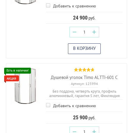
Добавить к сравнению
24 900
руб.
−
+
В КОРЗИНУ
Душевой уголок Timo ALTTI-601 С
Артикул:
125994
Без поддона, четверть круга, профиль
алюминиевый, гарантия 5 лет, Финляндия
Добавить к сравнению
25 900
руб.
−
+