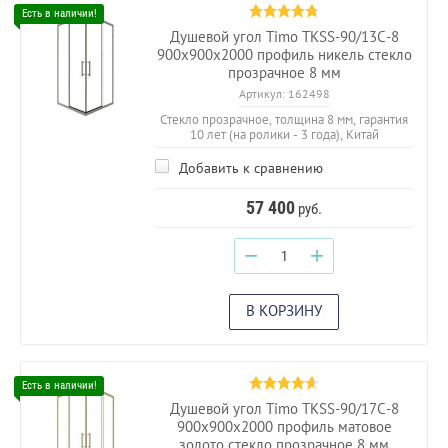
Душевой угол Timo TKSS-90/13C-8
900х900х2000 профиль никель стекло
прозрачное 8 мм
Артикул:
162498
Стекло прозрачное, толщина 8 мм, гарантия
10 лет (на ролики - 3 года), Китай
Добавить к сравнению
57 400
руб.
−
+
В КОРЗИНУ
Душевой угол Timo TKSS-90/17C-8
900х900х2000 профиль матовое
золото стекло прозрачное 8 мм