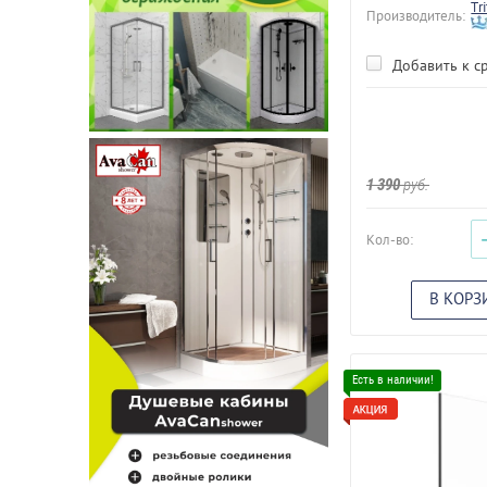
Tr
Производитель:
Добавить к с
1 390
руб.
Кол-во:
В КОРЗ