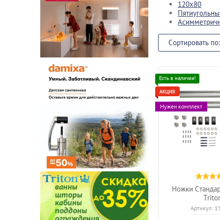
120x80
Пятиугольны
Асимметрич
Сортировать по:
Нужен комплект
Ножки Стандар
Trito
Артикул:
1