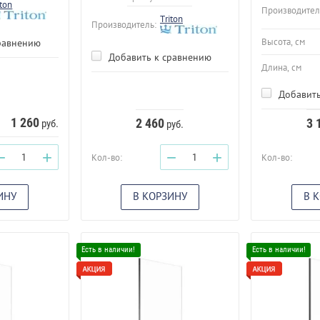
iton
Производител
Triton
Производитель:
Высота, см
равнению
Добавить к сравнению
Длина, см
Добавить
1 260
2 460
3 
руб.
руб.
−
+
−
+
Кол-во:
Кол-во:
ИНУ
В КОРЗИНУ
В 