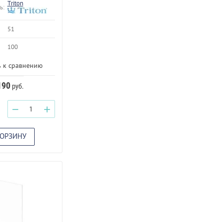
Triton
ь:
51
100
 к сравнению
190
руб.
−
+
КОРЗИНУ