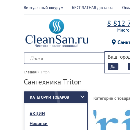
Виртуальный шоурум
БЕСПЛАТНАЯ доставка
Опл
8 812 
Много
Санк
Ваш горо
Да
Главная
 > 
Triton
Сантехника Triton
КАТЕГОРИИ ТОВАРОВ
Категории с товара
АКЦИИ
Новинки