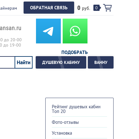
0
ОБРАТНАЯ СВЯЗЬ
0
зайнерам
руб.
ansan.ru
00 до 20-00
00 до 19-00
ПОДОБРАТЬ
ДУШЕВУЮ КАБИНУ
ВАННУ
Рейтинг душевых кабин
Топ 20
Фото-отзывы
Установка