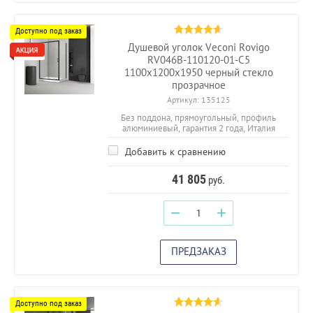
Душевой уголок Veconi Rovigo
RV046B-110120-01-C5
1100х1200х1950 черный стекло
прозрачное
Артикул:
135125
Без поддона, прямоугольный, профиль
алюминиевый, гарантия 2 года, Италия
Добавить к сравнению
41 805
руб.
−
+
ПРЕДЗАКАЗ