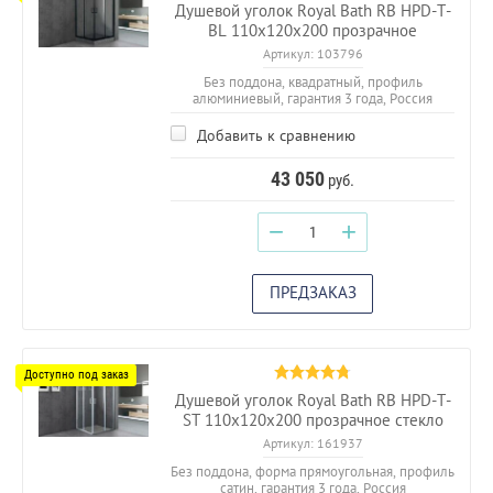
Душевой уголок Royal Bath RB HPD-T-
BL 110х120х200 прозрачное
Артикул:
103796
Без поддона, квадратный, профиль
алюминиевый, гарантия 3 года, Россия
Добавить к сравнению
43 050
руб.
−
+
ПРЕДЗАКАЗ
Душевой уголок Royal Bath RB HPD-T-
ST 110х120х200 прозрачное стекло
Артикул:
161937
Без поддона, форма прямоугольная, профиль
сатин, гарантия 3 года, Россия