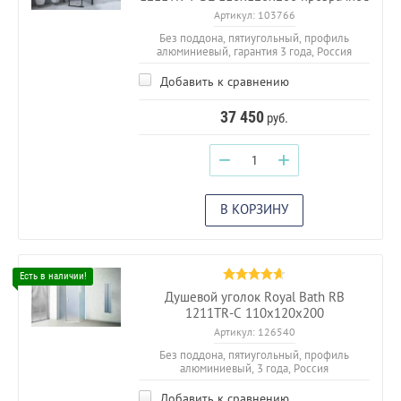
Артикул:
103766
Без поддона, пятиугольный, профиль
алюминиевый, гарантия 3 года, Россия
Добавить к сравнению
37 450
руб.
−
+
В КОРЗИНУ
Душевой уголок Royal Bath RB
1211TR-C 110х120х200
Артикул:
126540
Без поддона, пятиугольный, профиль
алюминиевый, 3 года, Россия
Добавить к сравнению