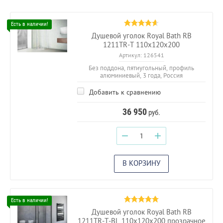
Душевой уголок Royal Bath RB
1211TR-T 110х120х200
Артикул:
126541
Без поддона, пятиугольный, профиль
алюминиевый, 3 года, Россия
Добавить к сравнению
36 950
руб.
−
+
В КОРЗИНУ
Душевой уголок Royal Bath RB
1211TR-T-BL 110х120х200 прозрачное