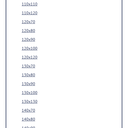
110x110
110x120
120x70
120x80
120x90
120x100
120x120
130x70
130x80
130x90
130x100
130x130
140x70
140x80
140x90