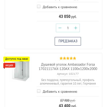
Добавить к сравнению
43 050
руб.
−
+
ПРЕДЗАКАЗ
Душевой уголок Ambassador Forsa
17021117AX-120AX 1100х1200x2000
Артикул:
102177
Без поддона, прямоугольный, профиль
алюминиевый, гарантия 10 лет, Германия
Добавить к сравнению
57 900
руб.
43 400
руб.