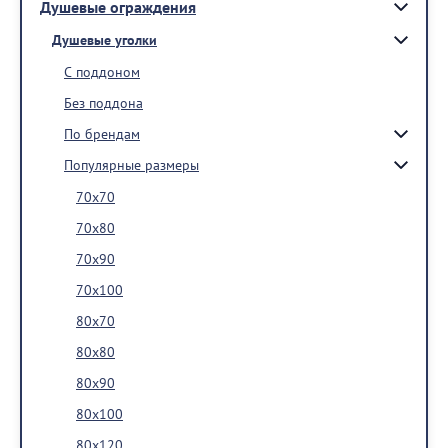
Душевые ограждения
Душевые уголки
С поддоном
Без поддона
По брендам
Популярные размеры
70x70
70x80
70x90
70x100
80x70
80x80
80x90
80x100
80x120