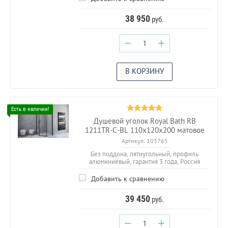
38 950
руб.
−
+
В КОРЗИНУ
Душевой уголок Royal Bath RB
1211TR-C-BL 110х120х200 матовое
Артикул:
103765
Без поддона, пятиугольный, профиль
алюминиевый, гарантия 3 года, Россия
Добавить к сравнению
39 450
руб.
−
+