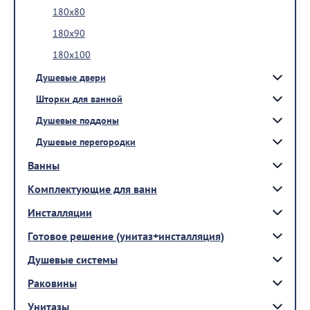
180x80
180x90
180x100
Душевые двери
Шторки для ванной
Душевые поддоны
Душевые перегородки
Ванны
Комплектующие для ванн
Инсталляции
Готовое решение (унитаз+инсталляция)
Душевые системы
Раковины
Унитазы