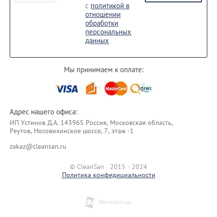
с
политикой в
отношении
обработки
персональных
данных
Мы принимаем к оплате:
Адрес нашего офиса:
ИП Уcтинoв Д.А. 143965 Россия, Московская область,
Реутов, Носовихинское шоссе, 7, этаж -1
zakaz@cleansan.ru
© CleanSan 2015 - 2024
Политика конфедициальности