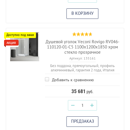
В КОРЗИНУ
Душевой уголок Veconi Rovigo RV046-
110120-01-C5 1100х1200х1850 хром
стекло прозрачное
Артикул:
135161
Без поддона, прямоугольный, профиль
алюминиевый, гарантия 2 года, Италия
Добавить к сравнению
35 681
руб.
−
+
ПРЕДЗАКАЗ