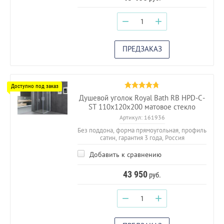
−
+
ПРЕДЗАКАЗ
Душевой уголок Royal Bath RB HPD-C-
ST 110х120х200 матовое стекло
Артикул:
161936
Без поддона, форма прямоугольная, профиль
сатин, гарантия 3 года, Россия
Добавить к сравнению
43 950
руб.
−
+