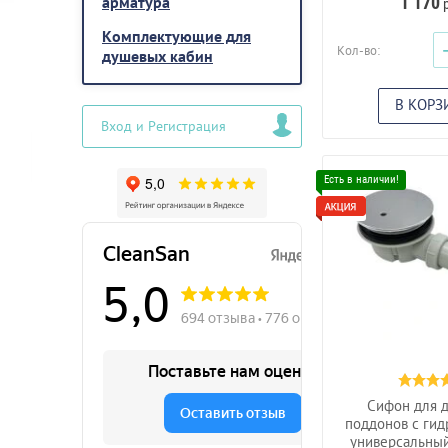
арматура
1 170
р
Комплектующие для
Кол-во:
душевых кабин
В КОРЗ
Вход и Регистрация
Сифон для 
поддонов с ги
универсальны