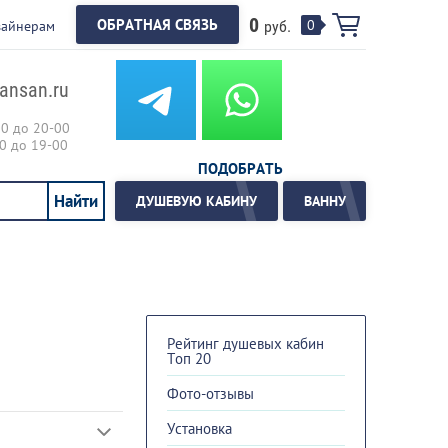
0
ОБРАТНАЯ СВЯЗЬ
0
зайнерам
руб.
ansan.ru
00 до 20-00
00 до 19-00
ПОДОБРАТЬ
ДУШЕВУЮ КАБИНУ
ВАННУ
Рейтинг душевых кабин
Топ 20
Фото-отзывы
Установка