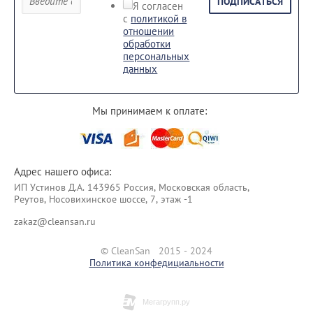
ПОДПИСАТЬСЯ
Я согласен
с
политикой в
отношении
обработки
персональных
данных
Мы принимаем к оплате:
Адрес нашего офиса:
ИП Уcтинoв Д.А. 143965 Россия, Московская область,
Реутов, Носовихинское шоссе, 7, этаж -1
zakaz@cleansan.ru
© CleanSan 2015 - 2024
Политика конфедициальности