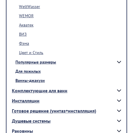
WeltWasser
WEMOR
Акватек
ВИЗ
Фэма
Цвет и Стиль
Популярные размеры
Для пожилых
Ванны-джакузи
Комплектующие для ванн
Инсталляции
Готовое решение (унитаз+инсталляция)
Душевые системы
Раковины