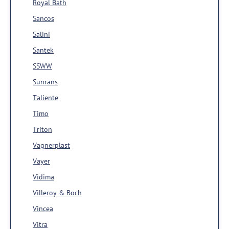
Royal Bath
Sancos
Salini
Santek
SSWW
Sunrans
Taliente
Timo
Triton
Vagnerplast
Vayer
Vidima
Villeroy & Boch
Vincea
Vitra