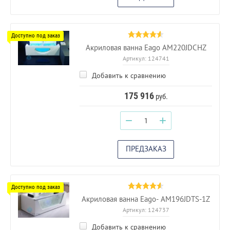
Акриловая ванна Eago AM220JDCHZ
Артикул:
124741
Добавить к сравнению
175 916
руб.
−
+
ПРЕДЗАКАЗ
Акриловая ванна Eago- AM196JDTS-1Z
Артикул:
124737
Добавить к сравнению