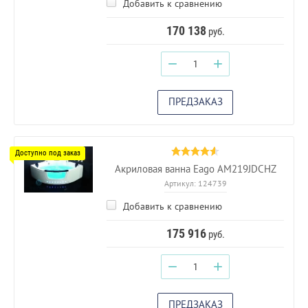
Добавить к сравнению
170 138
руб.
−
+
ПРЕДЗАКАЗ
Акриловая ванна Eago AM219JDCHZ
Артикул:
124739
Добавить к сравнению
175 916
руб.
−
+
ПРЕДЗАКАЗ