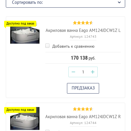
Сортировать по:
Акриловая ванна Eago AM124JDCW1Z L
Артикул:
124743
Добавить к сравнению
170 138
руб.
−
+
ПРЕДЗАКАЗ
Акриловая ванна Eago AM124JDCW1Z R
Артикул:
124744