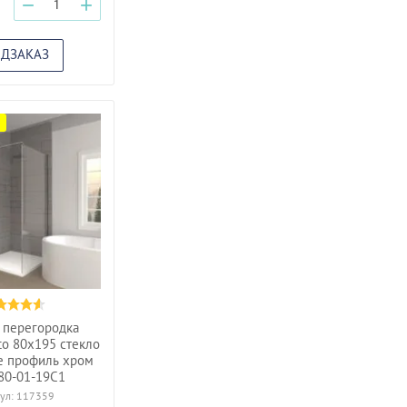
−
+
ЕДЗАКАЗ
 перегородка
to 80x195 стекло
е профиль хром
80-01-19C1
ул:
117359