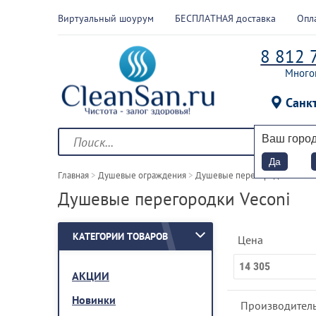
Виртуальный шоурум
БЕСПЛАТНАЯ доставка
Опл
8 812 
Много
Санк
Ваш горо
Да
Главная
 > 
Душевые ограждения
 > 
Душевые перегородки
 > 
По 
Душевые перегородки Veconi
КАТЕГОРИИ ТОВАРОВ
Цена
АКЦИИ
Новинки
Производитель