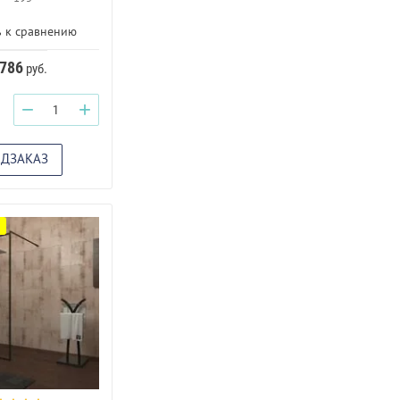
 к сравнению
 786
руб.
−
+
ЕДЗАКАЗ