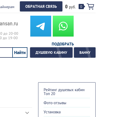
0
ОБРАТНАЯ СВЯЗЬ
0
зайнерам
руб.
ansan.ru
00 до 20-00
00 до 19-00
ПОДОБРАТЬ
ДУШЕВУЮ КАБИНУ
ВАННУ
Рейтинг душевых кабин
Топ 20
Фото-отзывы
Установка