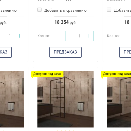
равнению
Добавить к сравнению
Добавить
18 354
18
руб.
руб.
−
+
−
+
Кол-во:
Кол-во:
КАЗ
ПРЕДЗАКАЗ
ПР