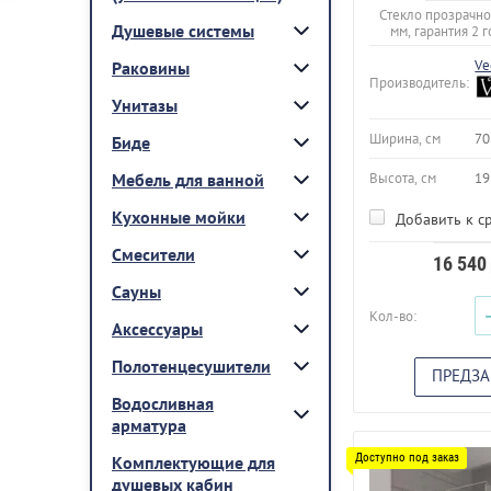
Стекло прозрачно
Душевые системы
мм, гарантия 2 г
Ve
Раковины
Производитель:
Унитазы
Ширина, см
70
Биде
Мебель для ванной
Высота, см
19
Кухонные мойки
Добавить к с
Смесители
16 540
Сауны
Кол-во:
Аксессуары
Полотенцесушители
ПРЕДЗА
Водосливная
арматура
Комплектующие для
душевых кабин