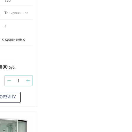
220
Тонированное
и
4
 к сравнению
 800
руб.
−
+
КОРЗИНУ