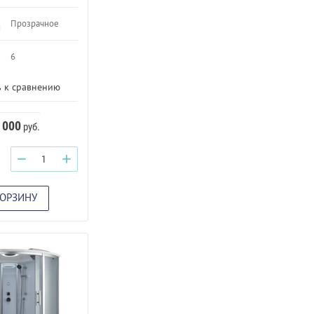
Прозрачное
и
6
 к сравнению
 000
руб.
−
+
КОРЗИНУ