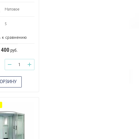
Матовое
и
5
 к сравнению
 400
руб.
−
+
КОРЗИНУ