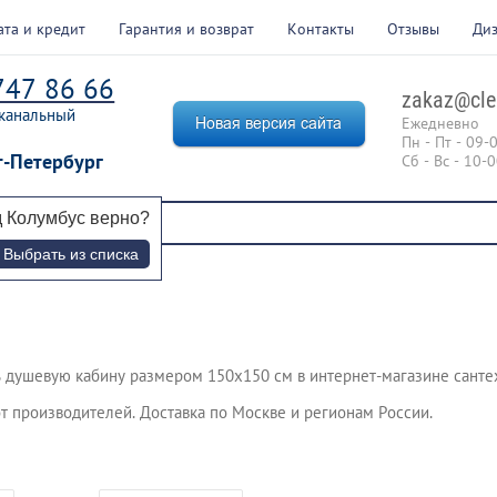
ата и кредит
Гарантия и возврат
Контакты
Отзывы
Ди
747 86 66
zakaz@cle
канальный
Ежедневно
Пн - Пт - 09-
т-Петербург
Сб - Вс - 10-
д
Колумбус
верно?
Выбрать из списка
 душевую кабину размером 150х150 см в интернет-магазине сантех
т производителей. Доставка по Москве и регионам России.