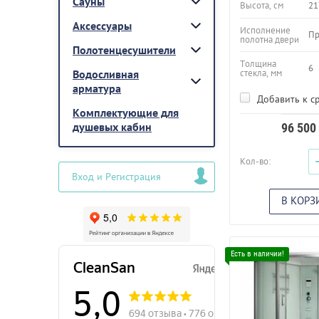
Сауны
Высота, см
21
Аксессуары
Исполнение
Пр
полотна двери
Полотенцесушители
Толщина
6
стекла, мм
Водосливная
арматура
Добавить к с
Комплектующие для
душевых кабин
96 500
Кол-во:
Вход и Регистрация
В КОРЗ