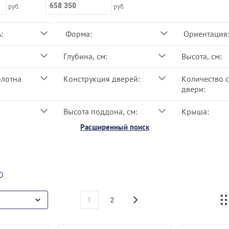
руб.
руб.
:
Форма:
Ориентация
Глубина, см:
Высота, см:
олотна
Конструкция дверей:
Количество 
двери:
Высота поддона, см:
Крыша:
Расширенный поиск
1
2