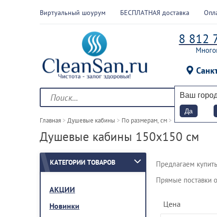
Виртуальный шоурум
БЕСПЛАТНАЯ доставка
Опл
8 812 
Много
Санк
Ваш горо
Да
Главная
 > 
Душевые кабины
 > 
По размерам, см
 > 
150x150
Душевые кабины 150х150 см
КАТЕГОРИИ ТОВАРОВ
Предлагаем купить
Прямые поставки о
АКЦИИ
Цена
Новинки