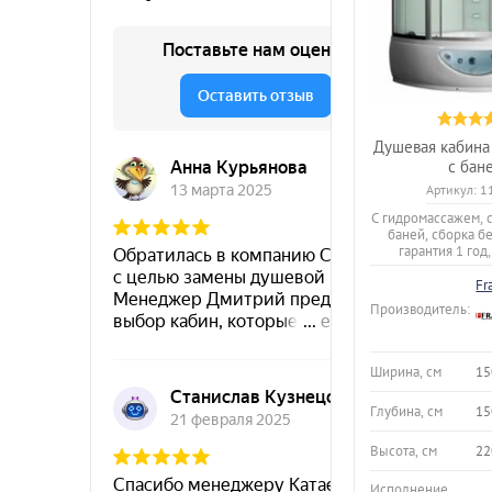
Душевая кабина 
с бан
Артикул:
1
С гидромассажем, с
баней, сборка б
гарантия 1 год
Fr
Производитель:
Ширина, см
15
Глубина, см
15
Высота, см
22
Исполнение