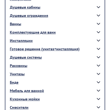
Душевые кабины
Душевые ограждения
Ванны
Комплектующие для ванн
Инсталляции
Готовое решение (унитаз+инсталляция)
Душевые системы
Раковины
Унитазы
Биде
Мебель для ванной
Кухонные мойки
Смесители