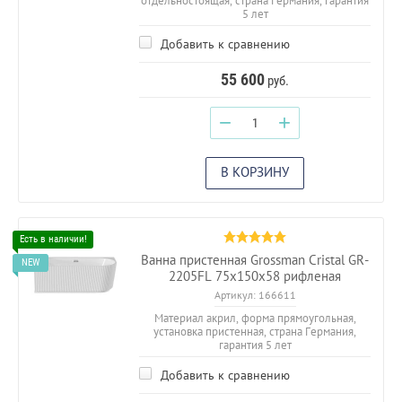
отдельностоящая, страна Германия, гарантия
5 лет
Добавить к сравнению
55 600
руб.
−
+
В КОРЗИНУ
Ванна пристенная Grossman Cristal GR-
2205FL 75х150х58 рифленая
Артикул:
166611
Материал акрил, форма прямоугольная,
установка пристенная, страна Германия,
гарантия 5 лет
Добавить к сравнению