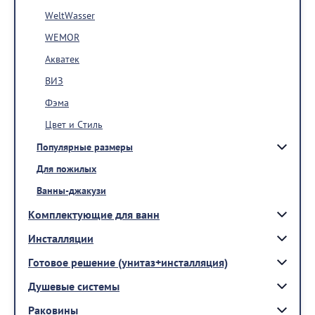
WeltWasser
WEMOR
Акватек
ВИЗ
Фэма
Цвет и Стиль
Популярные размеры
Для пожилых
Ванны-джакузи
Комплектующие для ванн
Инсталляции
Готовое решение (унитаз+инсталляция)
Душевые системы
Раковины