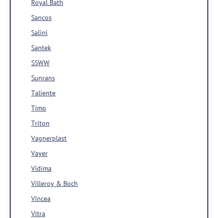
Royal Bath
Sancos
Salini
Santek
SSWW
Sunrans
Taliente
Timo
Triton
Vagnerplast
Vayer
Vidima
Villeroy & Boch
Vincea
Vitra