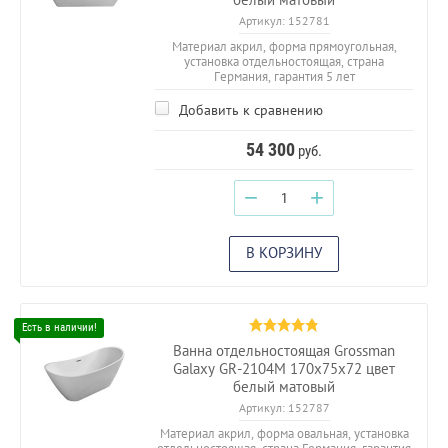
Артикул:
152781
Материал акрил, форма прямоугольная,
установка отдельностоящая, страна
Германия, гарантия 5 лет
Добавить к сравнению
54 300
руб.
−
+
В КОРЗИНУ
Ванна отдельностоящая Grossman
Galaxy GR-2104M 170х75х72 цвет
белый матовый
Артикул:
152787
Материал акрил, форма овальная, установка