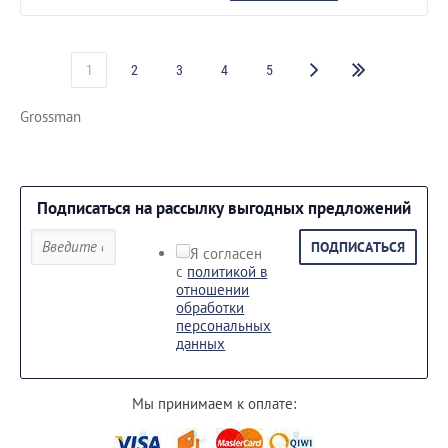
1
2
3
4
5
Grossman
Подписаться на рассылку выгодных предложений
ПОДПИСАТЬСЯ
Я согласен
с
политикой в
отношении
обработки
персональных
данных
Мы принимаем к оплате: