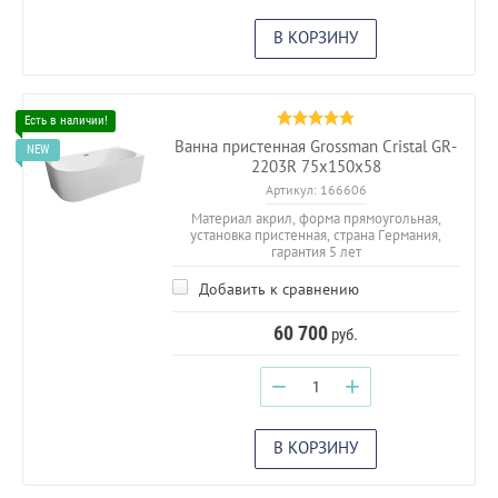
В КОРЗИНУ
Ванна пристенная Grossman Cristal GR-
2203R 75х150х58
Артикул:
166606
Материал акрил, форма прямоугольная,
установка пристенная, страна Германия,
гарантия 5 лет
Добавить к сравнению
60 700
руб.
−
+
В КОРЗИНУ