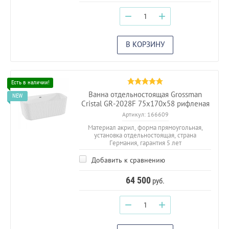
−
+
В КОРЗИНУ
Ванна отдельностоящая Grossman
Cristal GR-2028F 75х170х58 рифленая
Артикул:
166609
Материал акрил, форма прямоугольная,
установка отдельностоящая, страна
Германия, гарантия 5 лет
Добавить к сравнению
64 500
руб.
−
+