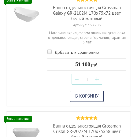
Ванна отдельностоящая Grossman
Galaxy GR-2102M 170х75х72 цвет
белый матовый
Артикул:
152783
Материал акрил, форма овальная, установка
отдельностоящая, страна Германия, гарантия
5 лет
Добавить к сравнению
51 100
руб.
−
+
В КОРЗИНУ
Ванна отдельностоящая Grossman
Cristal GR-2022M 170х75х58 цвет
белый матовый