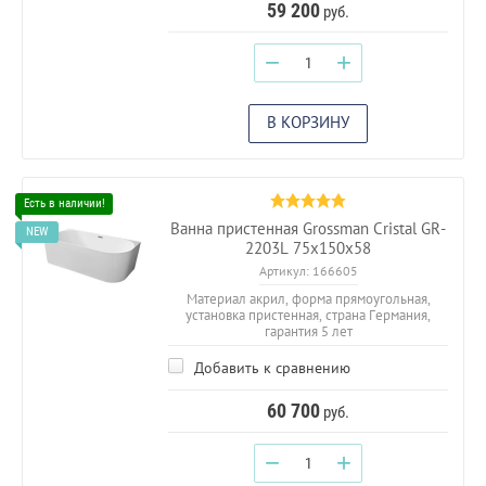
59 200
руб.
−
+
В КОРЗИНУ
Ванна пристенная Grossman Cristal GR-
2203L 75х150х58
Артикул:
166605
Материал акрил, форма прямоугольная,
установка пристенная, страна Германия,
гарантия 5 лет
Добавить к сравнению
60 700
руб.
−
+