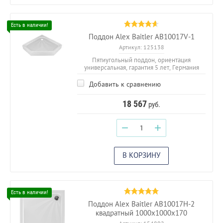
Поддон Alex Baitler АВ10017V-1
Артикул:
125138
Пятиугольный поддон, ориентация
универсальная, гарантия 5 лет, Германия
Добавить к сравнению
18 567
руб.
−
+
В КОРЗИНУ
Поддон Alex Baitler АВ10017H-2
квадратный 1000х1000х170