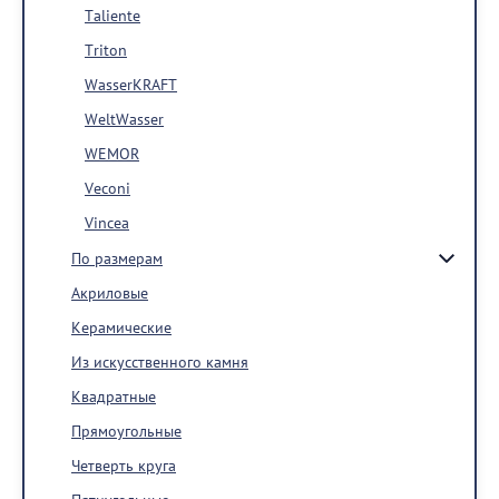
Taliente
Triton
WasserKRAFT
WeltWasser
WEMOR
Veconi
Vincea
По размерам
Акриловые
Керамические
Из искусственного камня
Квадратные
Прямоугольные
Четверть круга