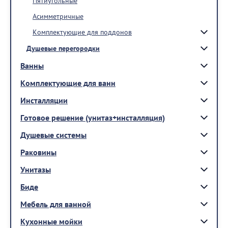
Пятиугольные
Асимметричные
Комплектующие для поддонов
Душевые перегородки
Ванны
Комплектующие для ванн
Инсталляции
Готовое решение (унитаз+инсталляция)
Душевые системы
Раковины
Унитазы
Биде
Мебель для ванной
Кухонные мойки