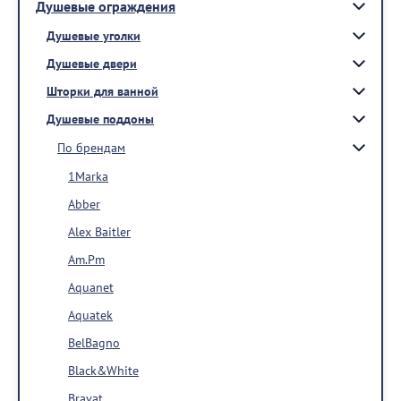
Душевые ограждения
Душевые уголки
Душевые двери
Шторки для ванной
Душевые поддоны
По брендам
1Marka
Abber
Alex Baitler
Am.Pm
Aquanet
Aquatek
BelBagno
Black&White
Bravat