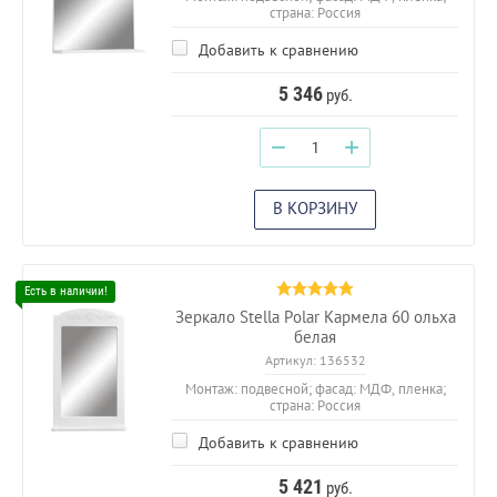
страна: Россия
Добавить к сравнению
5 346
руб.
−
+
В КОРЗИНУ
Зеркало Stella Polar Кармела 60 ольха
белая
Артикул:
136532
Монтаж: подвесной; фасад: МДФ, пленка;
страна: Россия
Добавить к сравнению
5 421
руб.