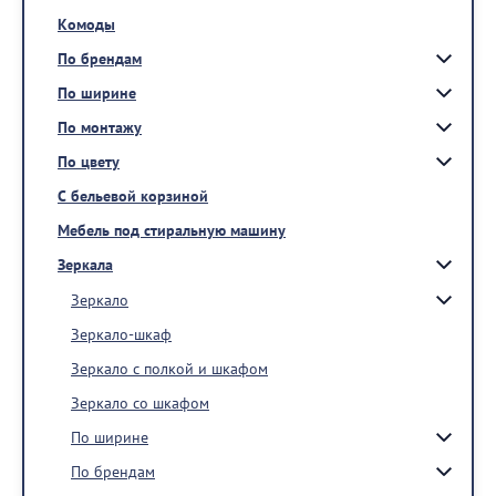
Комоды
По брендам
По ширине
По монтажу
По цвету
С бельевой корзиной
Мебель под стиральную машину
Зеркала
Зеркало
Зеркало-шкаф
Зеркало с полкой и шкафом
Зеркало со шкафом
По ширине
По брендам