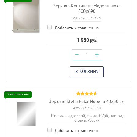
Зеркало Континент Модерн люкс
500х690
Артикул:
124303
Добавить к сравнению
1 950
руб.
−
+
В КОРЗИНУ
Зеркало Stella Polar Норина 40х50 см
Артикул:
136558
Монтаж: подвесной; фасад: МДФ, пленка;
страна: Россия
Добавить к сравнению