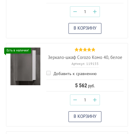
−
+
В КОРЗИНУ
Зеркало-шкаф Corozo Комо 40, белое
Артикул:
119155
Добавить к сравнению
5 562
руб.
−
+
В КОРЗИНУ