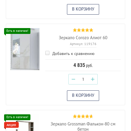
В КОРЗИНУ
Зеркало Corozo Алиот 60
Артикул:
119176
Добавить к сравнению
4 835
руб.
−
+
В КОРЗИНУ
Зеркало Grossman Фалькон-80 см
бетон