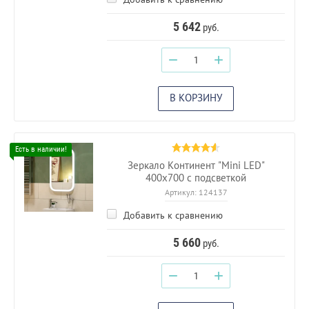
5 642
руб.
−
+
В КОРЗИНУ
Зеркало Континент "Mini LED"
400х700 c подсветкой
Артикул:
124137
Добавить к сравнению
5 660
руб.
−
+