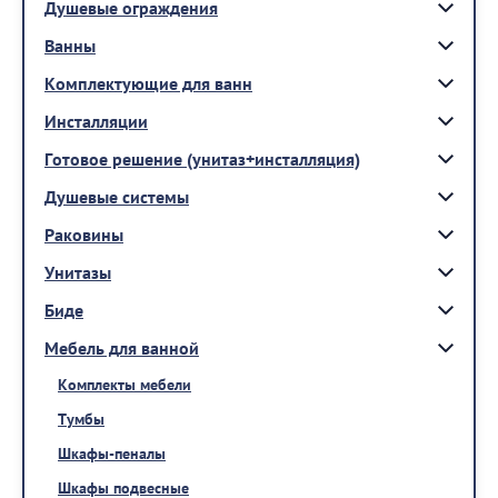
Душевые ограждения
Ванны
Комплектующие для ванн
Инсталляции
Готовое решение (унитаз+инсталляция)
Душевые системы
Раковины
Унитазы
Биде
Мебель для ванной
Комплекты мебели
Тумбы
Шкафы-пеналы
Шкафы подвесные