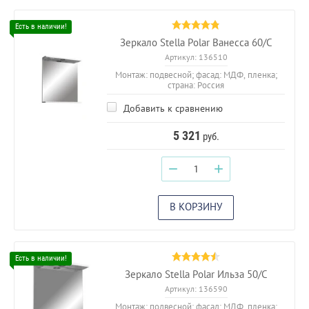
Зеркало Stella Polar Ванесса 60/С
Артикул:
136510
Монтаж: подвесной; фасад: МДФ, пленка;
страна: Россия
Добавить к сравнению
5 321
руб.
−
+
В КОРЗИНУ
Зеркало Stella Polar Ильза 50/С
Артикул:
136590
Монтаж: подвесной; фасад: МДФ, пленка;