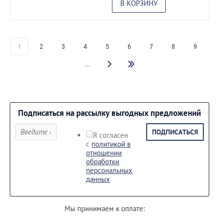
В КОРЗИНУ
1
2
3
4
5
6
7
8
9
...
Подписаться на рассылку выгодных предложений
ПОДПИСАТЬСЯ
Я согласен
с
политикой в
отношении
обработки
персональных
данных
Мы принимаем к оплате: