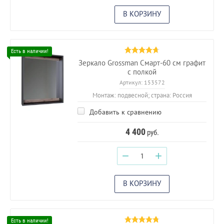
В КОРЗИНУ
Зеркало Grossman Смарт-60 см графит
с полкой
Артикул:
153572
Монтаж: подвесной; страна: Россия
Добавить к сравнению
4 400
руб.
−
+
В КОРЗИНУ