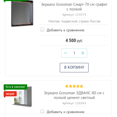
Зеркало Grossman Смарт-70 см графит
с полкой
Артикул:
153573
Монтаж: подвесной; страна: Россия
Добавить к сравнению
4 500
руб.
−
+
В КОРЗИНУ
Зеркало Grossman ЭДВАНС-80 см с
полкой цемент светлый
Артикул:
120365
Добавить к сравнению