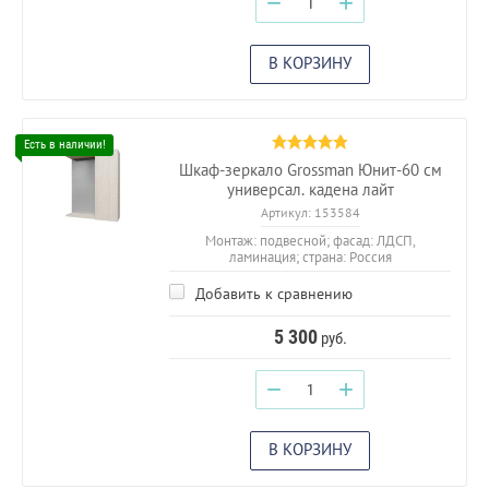
−
+
В КОРЗИНУ
Шкаф-зеркало Grossman Юнит-60 см
универсал. кадена лайт
Артикул:
153584
Монтаж: подвесной; фасад: ЛДСП,
ламинация; страна: Россия
Добавить к сравнению
5 300
руб.
−
+
В КОРЗИНУ