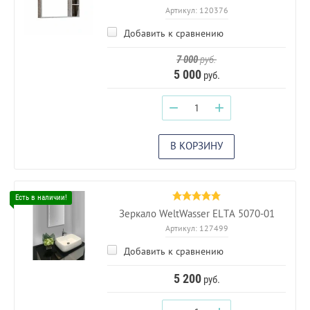
Артикул:
120376
Добавить к сравнению
7 000
руб.
5 000
руб.
−
+
В КОРЗИНУ
Зеркало WeltWasser ELTA 5070-01
Артикул:
127499
Добавить к сравнению
5 200
руб.