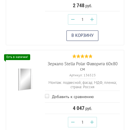
2 748
руб.
−
+
В КОРЗИНУ
Зеркало Stella Polar Фаворита 60х80
см
Артикул:
136523
Монтаж: подвесной; фасад: МДФ, пленка;
страна: Россия
Добавить к сравнению
4 047
руб.
−
+