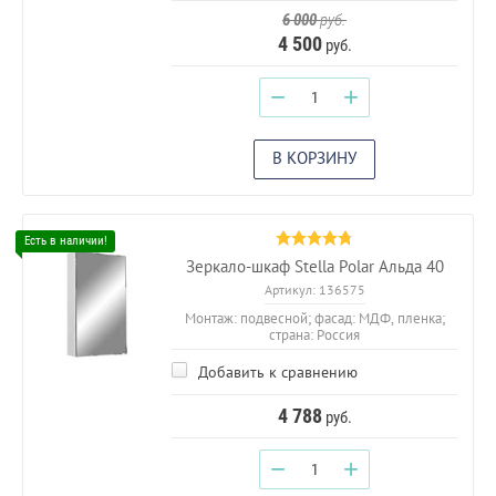
6 000
руб.
4 500
руб.
−
+
В КОРЗИНУ
Зеркало-шкаф Stella Polar Альда 40
Артикул:
136575
Монтаж: подвесной; фасад: МДФ, пленка;
страна: Россия
Добавить к сравнению
4 788
руб.
−
+