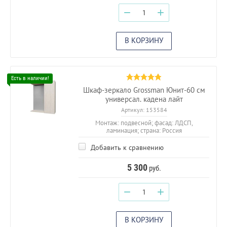
−
+
В КОРЗИНУ
Шкаф-зеркало Grossman Юнит-60 см
универсал. кадена лайт
Артикул:
153584
Монтаж: подвесной; фасад: ЛДСП,
ламинация; страна: Россия
Добавить к сравнению
5 300
руб.
−
+
В КОРЗИНУ