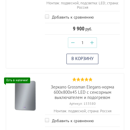
Монтаж: подвесной; подсветка: LED; страна:
Россия
Добавить к сравнению
9 900
руб.
−
+
В КОРЗИНУ
Зеркало Grossman Elegans-норма
600х800х45 LED с сенсорным
выключателем и подогревом
Артикул:
153580
Монтаж: подвесной; страна: Россия
Добавить к сравнению