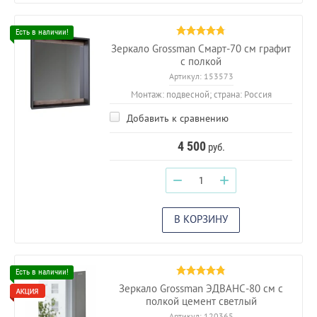
Зеркало Grossman Смарт-70 см графит
с полкой
Артикул:
153573
Монтаж: подвесной; страна: Россия
Добавить к сравнению
4 500
руб.
−
+
В КОРЗИНУ
Зеркало Grossman ЭДВАНС-80 см с
полкой цемент светлый
Артикул:
120365