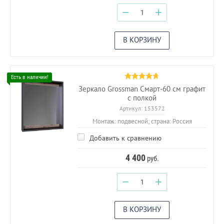
−
+
В КОРЗИНУ
Зеркало Grossman Смарт-60 см графит
с полкой
Артикул:
153572
Монтаж: подвесной; страна: Россия
Добавить к сравнению
4 400
руб.
−
+
В КОРЗИНУ