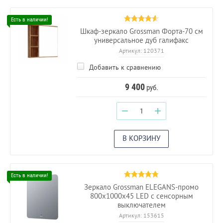
Шкаф-зеркало Grossman Форта-70 см
универсальное дуб галифакс
Артикул:
120371
Добавить к сравнению
9 400
руб.
−
+
В КОРЗИНУ
Зеркало Grossman ELEGANS-промо
800х1000х45 LED с сенсорным
выключателем
Артикул:
153615