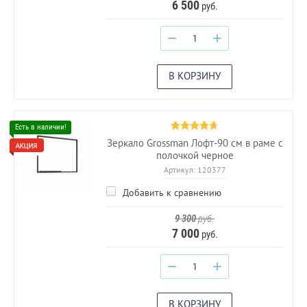
6 500
руб.
−
+
В КОРЗИНУ
Зеркало Grossman Лофт-90 см в раме с
полочкой черное
Артикул:
120377
Добавить к сравнению
9 300
руб.
7 000
руб.
−
+
В КОРЗИНУ