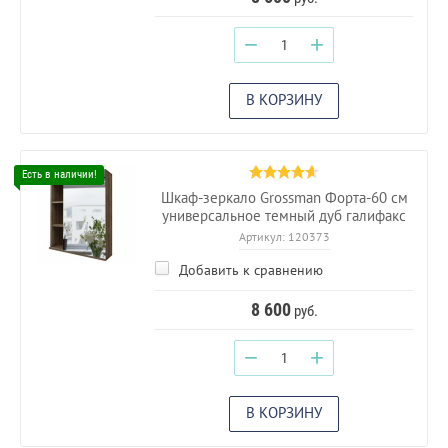
−
+
В КОРЗИНУ
Шкаф-зеркало Grossman Форта-60 см
универсальное темный дуб галифакс
Артикул:
120373
Добавить к сравнению
8 600
руб.
−
+
В КОРЗИНУ