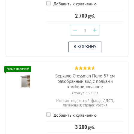
Добавить к сравнению
2 700
руб.
−
+
В КОРЗИНУ
Зеркало Grossman Поло-57 см
разобранный вид с полками
комбинированное
Артикул:
153561
Монтаж: подвесной; фасад: ЛДСП,
ламинация; страна: Россия
Добавить к сравнению
3 200
руб.