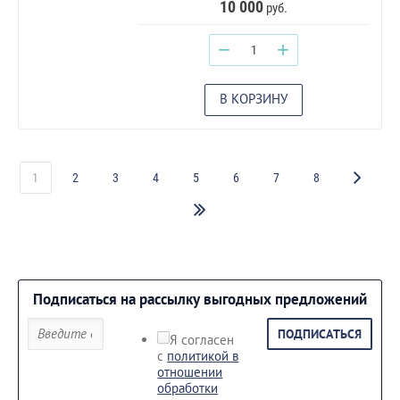
10 000
руб.
−
+
В КОРЗИНУ
1
2
3
4
5
6
7
8
Подписаться на рассылку выгодных предложений
ПОДПИСАТЬСЯ
Я согласен
с
политикой в
отношении
обработки