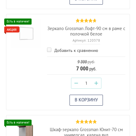
Зеркало Grossman Лофт-90 см в раме с
полочкой белое
Артикул:
120378
Добавить к сравнению
9 300
руб.
7 000
руб.
−
+
В КОРЗИНУ
Шкаф-зеркало Grossman Юнит-70 см
универсал. кадена вуд