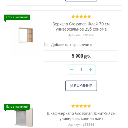
Зеркало Grossman Флай-70 см
универсальное дуб сонома
Артикул:
120366
Добавить к сравнению
5 900
руб.
−
+
В КОРЗИНУ
Шкаф-зеркало Grossman Юнит-80 см
универсал. кадена лайт
Артикул:
153586