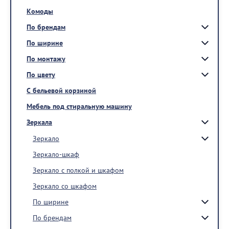
Комоды
По брендам
По ширине
По монтажу
По цвету
С бельевой корзиной
Мебель под стиральную машину
Зеркала
Зеркало
Зеркало-шкаф
Зеркало с полкой и шкафом
Зеркало со шкафом
По ширине
По брендам