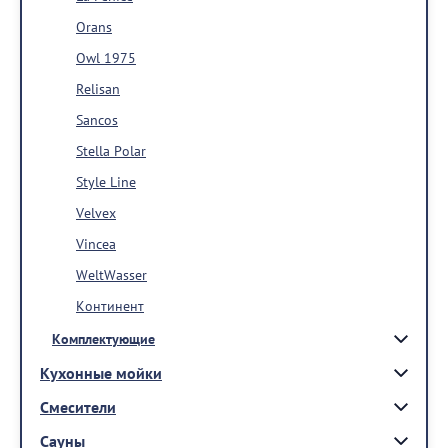
Orans
Owl 1975
Relisan
Sancos
Stella Polar
Style Line
Velvex
Vincea
WeltWasser
Континент
Комплектующие
Кухонные мойки
Смесители
Сауны