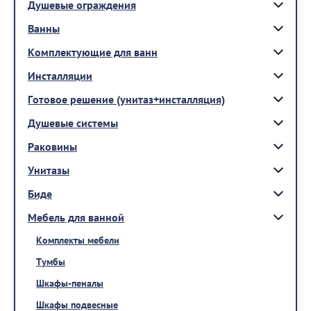
Душевые ограждения
Ванны
Комплектующие для ванн
Инсталляции
Готовое решение (унитаз+инсталляция)
Душевые системы
Раковины
Унитазы
Биде
Мебель для ванной
Комплекты мебели
Тумбы
Шкафы-пеналы
Шкафы подвесные