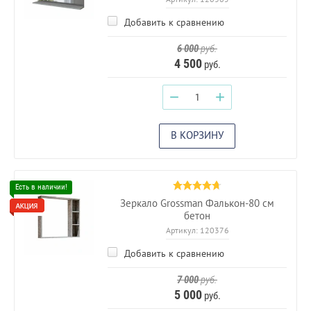
Добавить к сравнению
6 000
руб.
4 500
руб.
−
+
В КОРЗИНУ
Зеркало Grossman Фалькон-80 см
бетон
Артикул:
120376
Добавить к сравнению
7 000
руб.
5 000
руб.