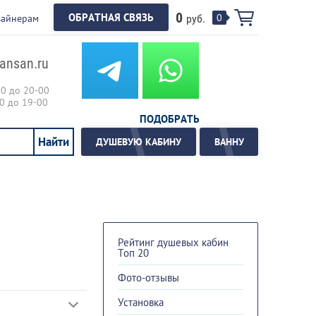
0
ОБРАТНАЯ СВЯЗЬ
0
зайнерам
руб.
ansan.ru
00 до 20-00
00 до 19-00
ПОДОБРАТЬ
ДУШЕВУЮ КАБИНУ
ВАННУ
Рейтинг душевых кабин
Топ 20
Фото-отзывы
Установка