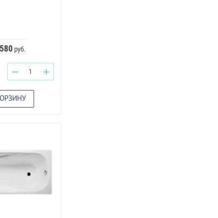
 580
руб.
−
+
КОРЗИНУ