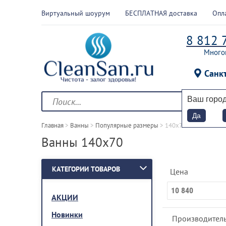
Виртуальный шоурум
БЕСПЛАТНАЯ доставка
Опл
8 812 
Много
Санк
Ваш горо
Да
Главная
 > 
Ванны
 > 
Популярные размеры
 > 
140х70
Ванны 140х70
КАТЕГОРИИ ТОВАРОВ
Цена
АКЦИИ
Новинки
Производитель