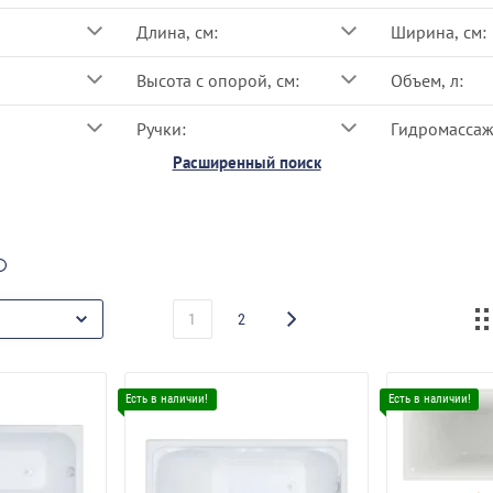
Длина, см:
Ширина, см:
Высота с опорой, см:
Объем, л:
Ручки:
Гидромассаж
Расширенный поиск
1
2