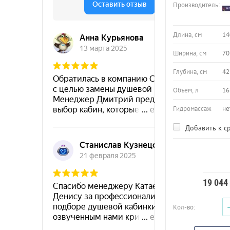
Производитель:
Длина, см
14
Ширина, см
70
Глубина, см
42
Объем, л
16
Гидромассаж
не
Добавить к с
19 044
Кол-во: