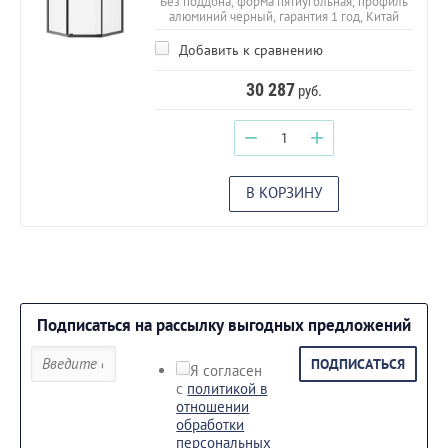
Без поддона, форма пятиугольная, профиль
алюминий черный, гарантия 1 год, Китай
Добавить к сравнению
30 287
руб.
−
+
В КОРЗИНУ
Подписаться на рассылку выгодных предложений
ПОДПИСАТЬСЯ
Я согласен
с
политикой в
отношении
обработки
персональных