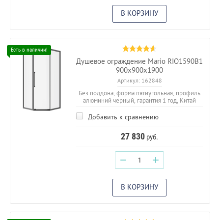
В КОРЗИНУ
Душевое ограждение Mario RIO1590B1
900х900х1900
Артикул:
162848
Без поддона, форма пятиугольная, профиль
алюминий черный, гарантия 1 год, Китай
Добавить к сравнению
27 830
руб.
−
+
В КОРЗИНУ