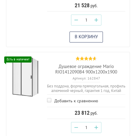
21 528
руб.
−
+
В КОРЗИНУ
Душевое ограждение Mario
RIO1412090B4 900х1200х1900
Артикул:
162847
Без поддона, форма прямоугольная, профиль
алюминий черный, гарантия 1 год, Китай
Добавить к сравнению
23 812
руб.
−
+