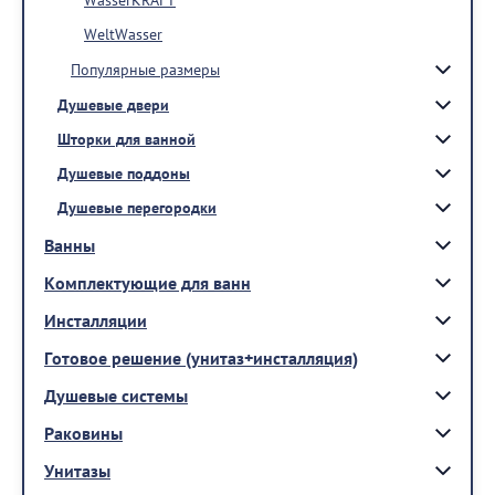
WeltWasser
Популярные размеры
Душевые двери
Шторки для ванной
Душевые поддоны
Душевые перегородки
Ванны
Комплектующие для ванн
Инсталляции
Готовое решение (унитаз+инсталляция)
Душевые системы
Раковины
Унитазы