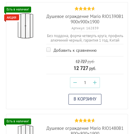
Душевое ограждение Mario RIO1390B1
900х900х1900
Артикул:
162839
Без поддона, форма четверть круга, профиль
алюминий черный, гарантия 1 год, Китай
Добавить к сравнению
12 727
руб.
12 727
руб.
−
+
В КОРЗИНУ
Душевое ограждение Mario RIO1480B1
800х800х1900