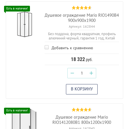
Душевое ограждение Mario RIO1490B4
900х900х1900
Артикул:
162844
Без поддона, форма квадратная, профиль
алюминий черный, гарантия 1 год, Китай
Добавить к сравнению
18 322
руб.
−
+
В КОРЗИНУ
Душевое ограждение Mario
RIO1412080B1 800х1200х1900
Артикул:
162845