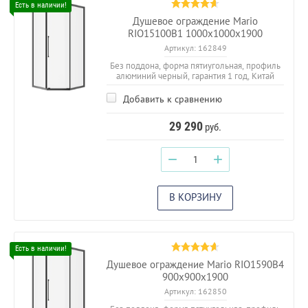
Душевое ограждение Mario
RIO15100B1 1000х1000х1900
Артикул:
162849
Без поддона, форма пятиугольная, профиль
алюминий черный, гарантия 1 год, Китай
Добавить к сравнению
29 290
руб.
−
+
В КОРЗИНУ
Душевое ограждение Mario RIO1590B4
900х900х1900
Артикул:
162850