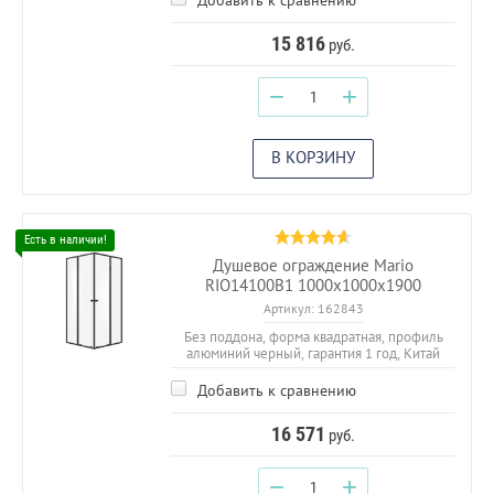
15 816
руб.
−
+
В КОРЗИНУ
Душевое ограждение Mario
RIO14100B1 1000х1000х1900
Артикул:
162843
Без поддона, форма квадратная, профиль
алюминий черный, гарантия 1 год, Китай
Добавить к сравнению
16 571
руб.
−
+