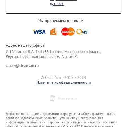
данных
Мы принимаем к оплате:
Адрес нашего офиса:
ИП Уcтинoв Д.А. 143965 Россия, Московская область,
Реутов, Носовихинское шоссе, 7, этаж -1
zakaz@cleansan.ru
© CleanSan 2015 - 2024
Политика конфедициальности
Любое несоответствие информации о продукте на сайте с фактом – лишь
досадное недоразумение, звоните – уточняйте у менеджеров. Вся
информация на сайте носит справочный характер и не является публичной
офертой, определяемой положениями Статьи 437 Гражданского кодекса