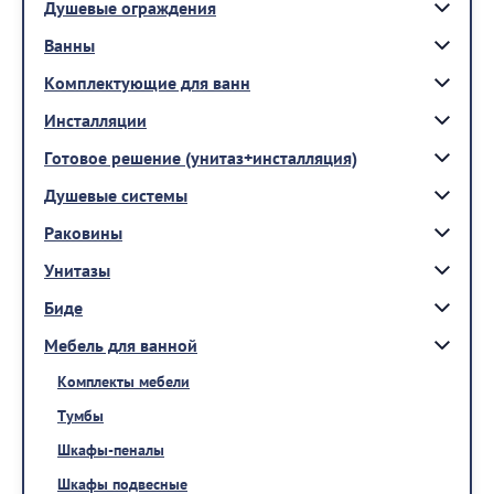
Душевые ограждения
Ванны
Комплектующие для ванн
Инсталляции
Готовое решение (унитаз+инсталляция)
Душевые системы
Раковины
Унитазы
Биде
Мебель для ванной
Комплекты мебели
Тумбы
Шкафы-пеналы
Шкафы подвесные