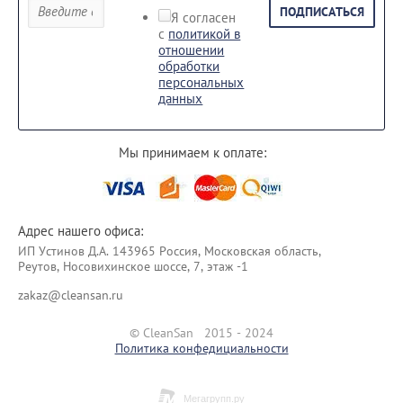
ПОДПИСАТЬСЯ
Я согласен
с
политикой в
отношении
обработки
персональных
данных
Мы принимаем к оплате:
Адрес нашего офиса:
ИП Уcтинoв Д.А. 143965 Россия, Московская область,
Реутов, Носовихинское шоссе, 7, этаж -1
zakaz@cleansan.ru
© CleanSan 2015 - 2024
Политика конфедициальности