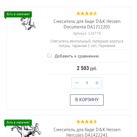
Смеситель для биде D&K Hessen
Documenta DA1212201
Артикул:
126770
Смеситель вентильный, материал корпуса
латунь, гарантия 5 лет, Германия
Добавить к сравнению
2 503
руб.
−
+
В КОРЗИНУ
Смеситель для биде D&K Hessen
Hercules DA1422241