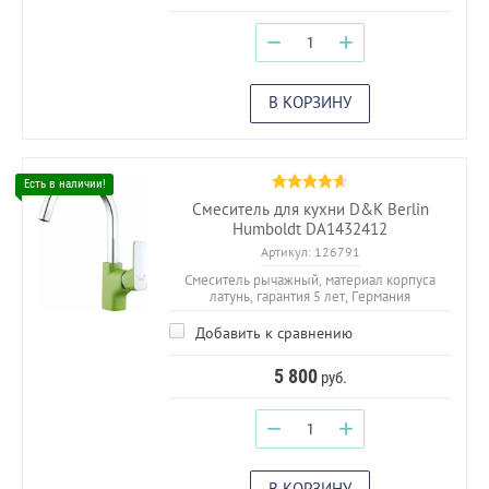
−
+
В КОРЗИНУ
Смеситель для кухни D&K Berlin
Humboldt DA1432412
Артикул:
126791
Смеситель рычажный, материал корпуса
латунь, гарантия 5 лет, Германия
Добавить к сравнению
5 800
руб.
−
+
В КОРЗИНУ