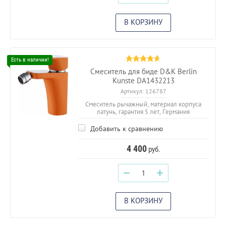
В КОРЗИНУ
Смеситель для биде D&K Berlin
Kunste DA1432213
Артикул:
126787
Смеситель рычажный, материал корпуса
латунь, гарантия 5 лет, Германия
Добавить к сравнению
4 400
руб.
−
+
В КОРЗИНУ