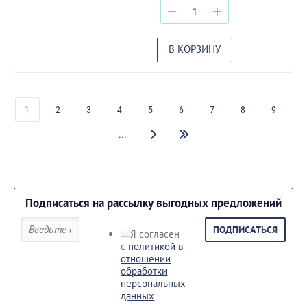
−
+
В КОРЗИНУ
1
2
3
4
5
6
7
8
9
...
Подписаться на рассылку выгодных предложений
ПОДПИСАТЬСЯ
Я согласен
с
политикой в
отношении
обработки
персональных
данных