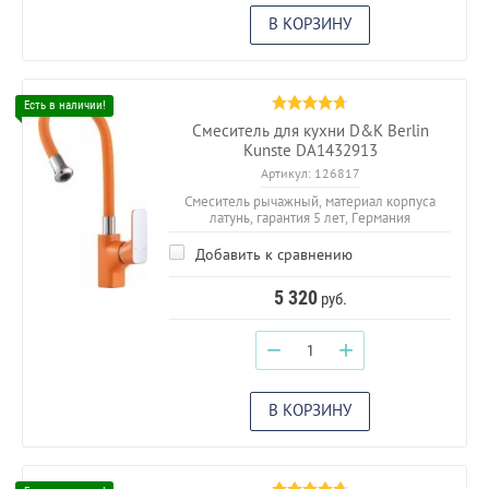
В КОРЗИНУ
Смеситель для кухни D&K Berlin
Kunste DA1432913
Артикул:
126817
Смеситель рычажный, материал корпуса
латунь, гарантия 5 лет, Германия
Добавить к сравнению
5 320
руб.
−
+
В КОРЗИНУ