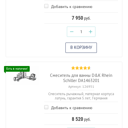
Добавить к сравнению
7 950
руб.
−
+
В КОРЗИНУ
Смеситель для ванны D&K Rhein
Schiller DA1463201
Артикул:
126951
Смеситель рычажный, материал корпуса
латунь, гарантия 5 лет, Германия
Добавить к сравнению
8 520
руб.