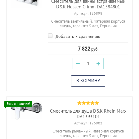
Смеситель для ванны встраиваемый
D&K Hessen Grimm DA1384801
Артикул:
126898
Смеситель вентильный, материал корпуса
латунь, гарантия 5 лет, Германия
Добавить к сравнению
7 822
руб.
−
+
В КОРЗИНУ
Смеситель для душа D&K Rhein Marx
DA1393101
Артикул:
126902
Смеситель рычажный, материал корпуса
латунь, гарантия 5 лет, Германия