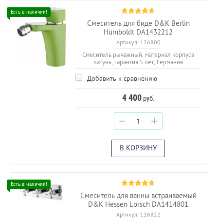
Смеситель для биде D&K Berlin
Humboldt DA1432212
Артикул:
126800
Смеситель рычажный, материал корпуса
латунь, гарантия 5 лет, Германия
Добавить к сравнению
4 400
руб.
−
+
В КОРЗИНУ
Смеситель для ванны встраиваемый
D&K Hessen Lorsch DA1414801
Артикул:
126822