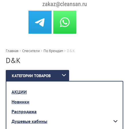
zakaz@cleansan.ru
Главная
>
Смесители
>
По брендам
>
D&K
D&K
КАТЕГОРИИ ТОВАРОВ
АКЦИИ
Новинки
Распродажа
Душевые кабины