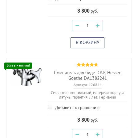
3 800
руб.
−
+
В КОРЗИНУ
Смеситель для биде D&K Hessen
Goethe DA1382241
Артикул:
126844
Смеситель вентильный, материал корпуса
латунь, гарантия 5 лет, Германия
Добавить к сравнению
3 800
руб.
−
+