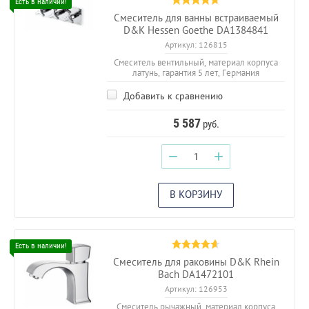
Смеситель для ванны встраиваемый
D&K Hessen Goethe DA1384841
Артикул:
126815
Смеситель вентильный, материал корпуса
латунь, гарантия 5 лет, Германия
Добавить к сравнению
5 587
руб.
−
+
В КОРЗИНУ
Смеситель для раковины D&K Rhein
Bach DA1472101
Артикул:
126953
Смеситель рычажный, материал корпуса