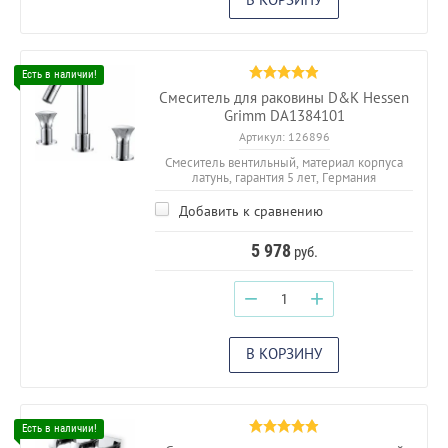
Смеситель для раковины D&K Hessen
Grimm DA1384101
Артикул:
126896
Смеситель вентильный, материал корпуса
латунь, гарантия 5 лет, Германия
Добавить к сравнению
5 978
руб.
−
+
В КОРЗИНУ