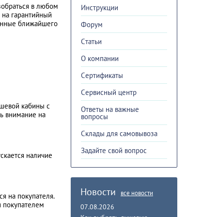
зобраться в любом
Инструкции
 на гарантийный
данные ближайшего
Форум
Cтатьи
О компании
Сертификаты
Сервисный центр
ушевой кабины с
Ответы на важные
ть внимание на
вопросы
Склады для самовывоза
Задайте свой вопрос
ускается наличие
Новости
все новости
ся на покупателя.
и покупателем
07.08.2026