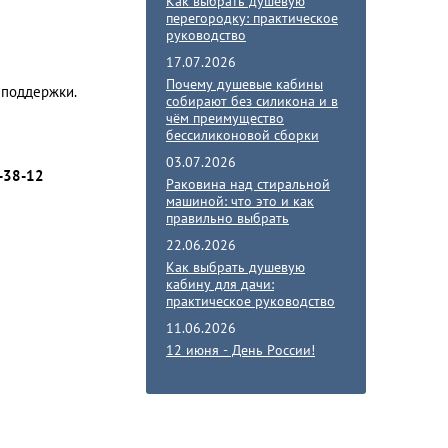
Как выбрать душевую
перегородку: практическое
руководство
17.07.2026
Почему душевые кабины
 поддержки.
собирают без силикона и в
чём преимущество
бессиликоновой сборки
03.07.2026
-38-12
Раковина над стиральной
машиной: что это и как
правильно выбрать
22.06.2026
Как выбрать душевую
кабину для дачи:
практическое руководство
11.06.2026
12 июня - День России!