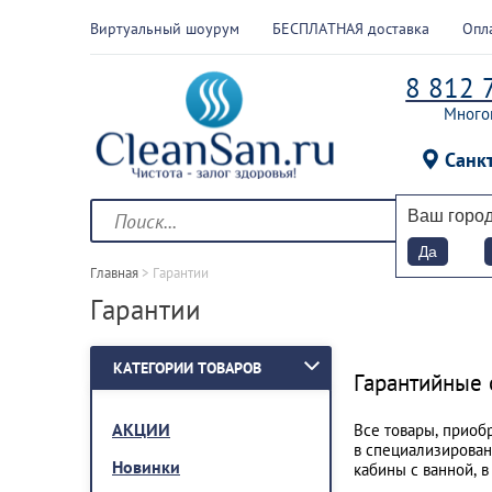
Виртуальный шоурум
БЕСПЛАТНАЯ доставка
Опл
8 812 
Много
Санк
Ваш горо
Да
Главная
 > 
Гарантии
Гарантии
КАТЕГОРИИ ТОВАРОВ
Гарантийные 
АКЦИИ
Все товары, приоб
в специализирован
Новинки
кабины с ванной, 