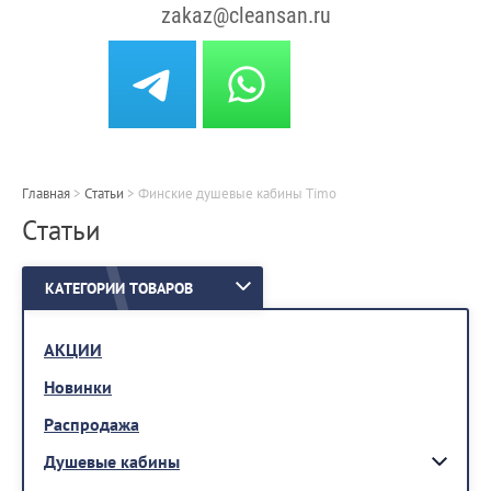
zakaz@cleansan.ru
Главная
>
Cтатьи
>
Финские душевые кабины Timo
Cтатьи
КАТЕГОРИИ ТОВАРОВ
АКЦИИ
Новинки
Распродажа
Душевые кабины