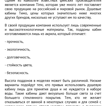
Одним из наиболее известных финских производителей
является компания Timo, которая уже много лет поставляет
свою продукцию на российский и мировой рынок. Душевые
кабины Тимо, цены которых значительно ниже многих
других брендов, нисколько не уступают им по качеству.
В своей продукции компания использует лишь современные
и высокотехнологичные материалы. Так, поддоны кабин
изготавливаются лишь из акрила, который отличает:
- прочность,
- экологичность,
- долговечность,
- стойкость цвета,
- безопасность.
Высота поддонов в моделях может быть различной. Низкие
варианты подойдут тем, кто привык использовать душевую
кабину лишь для принятия душа и не нуждается в наборе
воды. Такие кабины дают визуально больше света за счет
большего стеклянного покрытия. Тем, кто не желает
отказываться от ванной в некоторых случаях и для семей с