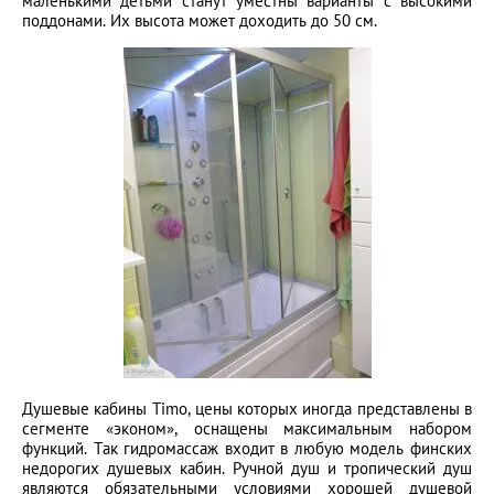
маленькими детьми станут уместны варианты с высокими
поддонами. Их высота может доходить до 50 см.
Душевые кабины Timo, цены которых иногда представлены в
сегменте «эконом», оснащены максимальным набором
функций. Так гидромассаж входит в любую модель финских
недорогих душевых кабин. Ручной душ и тропический душ
являются обязательными условиями хорошей душевой