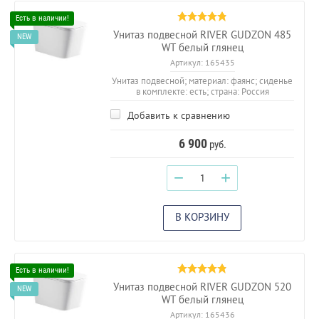
Унитаз подвесной RIVER GUDZON 485
WT белый глянец
Артикул:
165435
Унитаз подвесной; материал: фаянс; сиденье
в комплекте: есть; страна: Россия
Добавить к сравнению
6 900
руб.
−
+
В КОРЗИНУ
Унитаз подвесной RIVER GUDZON 520
WT белый глянец
Артикул:
165436