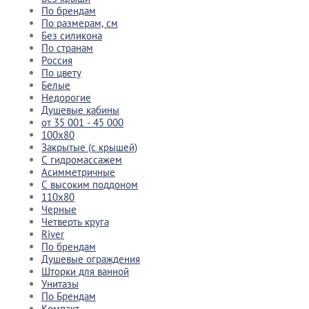
По брендам
По размерам, см
Без силикона
По странам
Россия
По цвету
Белые
Недорогие
Душевые кабины
от 35 001 - 45 000
100x80
Закрытые (с крышей)
С гидромассажем
Асимметричные
С высоким поддоном
110x80
Черные
Четверть круга
River
По брендам
Душевые ограждения
Шторки для ванной
Унитазы
По Брендам
Компакт