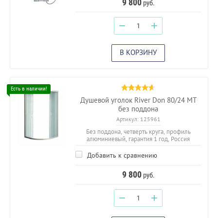
9 800
руб.
−
+
В КОРЗИНУ
Душевой уголок River Don 80/24 МТ
без поддона
Артикул:
125961
Без поддона, четверть круга, профиль
алюминиевый, гарантия 1 год, Россия
Добавить к сравнению
9 800
руб.
−
+