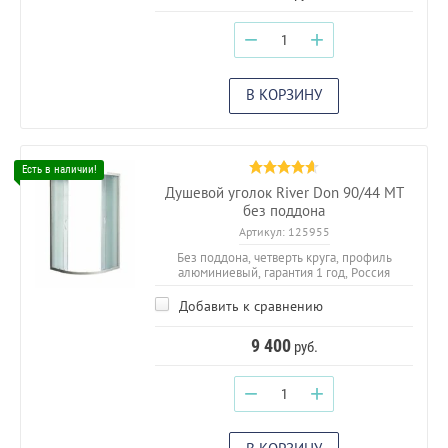
−
+
В КОРЗИНУ
Душевой уголок River Don 90/44 МТ
без поддона
Артикул:
125955
Без поддона, четверть круга, профиль
алюминиевый, гарантия 1 год, Россия
Добавить к сравнению
9 400
руб.
−
+