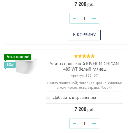
7 200
руб.
−
+
В КОРЗИНУ
Унитаз подвесной RIVER MICHIGAN
485 WT белый глянец
Артикул:
165437
Унитаз подвесной; материал: фаянс; сиденье
в комплекте: есть; страна: Россия
Добавить к сравнению
7 200
руб.
−
+