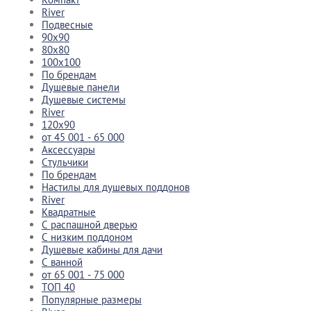
River
Подвесные
90x90
80x80
100x100
По брендам
Душевые панели
Душевые системы
River
120x90
от 45 001 - 65 000
Аксессуары
Стульчики
По брендам
Настилы для душевых поддонов
River
Квадратные
С распашной дверью
С низким поддоном
Душевые кабины для дачи
С ванной
от 65 001 - 75 000
ТОП 40
Популярные размеры