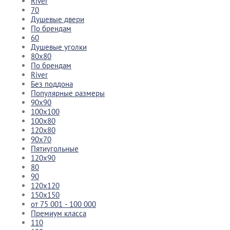
River
70
Душевые двери
По брендам
60
Душевые уголки
80x80
По брендам
River
Без поддона
Популярные размеры
90x90
100x100
100x80
120x80
90x70
Пятиугольные
120x90
80
90
120x120
150x150
от 75 001 - 100 000
Премиум класса
110