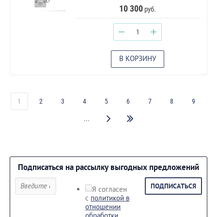
10 300
руб.
−
+
В КОРЗИНУ
1
2
3
4
5
6
7
8
9
...
Подписаться на рассылку выгодных предложений
ПОДПИСАТЬСЯ
Я согласен
с
политикой в
отношении
обработки