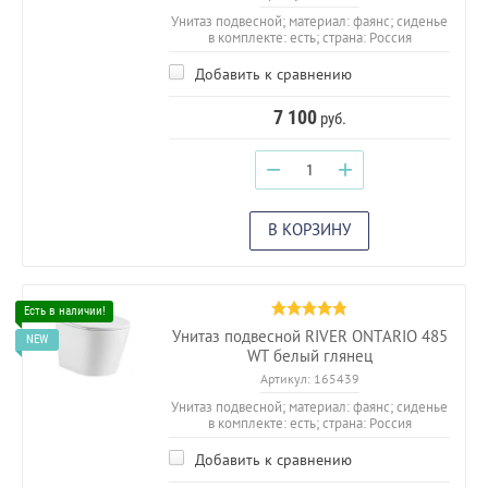
Унитаз подвесной; материал: фаянс; сиденье
в комплекте: есть; страна: Россия
Добавить к сравнению
7 100
руб.
−
+
В КОРЗИНУ
Унитаз подвесной RIVER ONTARIO 485
WT белый глянец
Артикул:
165439
Унитаз подвесной; материал: фаянс; сиденье
в комплекте: есть; страна: Россия
Добавить к сравнению