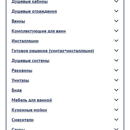
Душевые кабины
Душевые ограждения
Ванны
Комплектующие для ванн
Инсталляции
Готовое решение (унитаз+инсталляция)
Душевые системы
Раковины
Унитазы
Биде
Мебель для ванной
Кухонные мойки
Смесители
Сауны