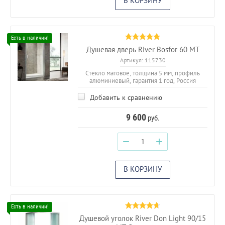
В КОРЗИНУ
Душевая дверь River Bosfor 60 MT
Артикул:
115730
Стекло матовое, толщина 5 мм, профиль
алюминиевый, гарантия 1 год, Россия
Добавить к сравнению
9 600
руб.
−
+
В КОРЗИНУ
Душевой уголок River Don Light 90/15