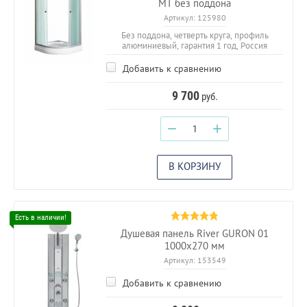
МТ без поддона
Артикул:
125980
Без поддона, четверть круга, профиль
алюминиевый, гарантия 1 год, Россия
Добавить к сравнению
9 700
руб.
−
+
В КОРЗИНУ
Душевая панель River GURON 01
1000х270 мм
Артикул:
153549
Добавить к сравнению