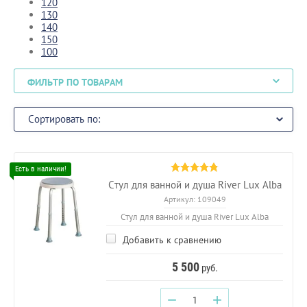
120
130
140
150
100
ФИЛЬТР ПО ТОВАРАМ
Сортировать по:
Стул для ванной и душа River Lux Alba
Артикул:
109049
Стул для ванной и душа River Lux Alba
Добавить к сравнению
5 500
руб.
−
+