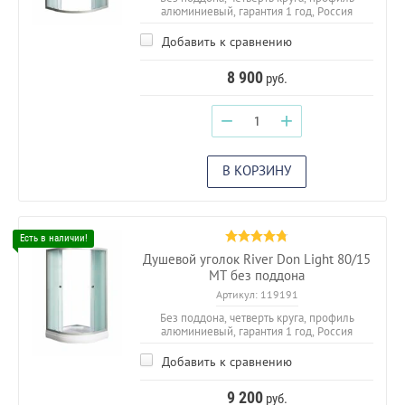
алюминиевый, гарантия 1 год, Россия
Добавить к сравнению
8 900
руб.
−
+
В КОРЗИНУ
Душевой уголок River Don Light 80/15
МТ без поддона
Артикул:
119191
Без поддона, четверть круга, профиль
алюминиевый, гарантия 1 год, Россия
Добавить к сравнению
9 200
руб.