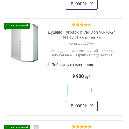
В КОРЗИНУ
Душевой уголок River Don 90/70/24
MT L/R без поддона
Артикул:
125964
Без поддона, асимметричный, профиль
алюминиевый, гарантия 1 год, Россия
Добавить к сравнению
9 900
руб.
−
+
В КОРЗИНУ