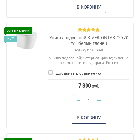
В КОРЗИНУ
Унитаз подвесной RIVER ONTARIO 520
WT белый глянец
Артикул:
165440
Унитаз подвесной; материал: фаянс; сиденье
в комплекте: есть; страна: Россия
Добавить к сравнению
7 300
руб.
−
+
В КОРЗИНУ