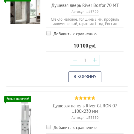
Душевая дверь River Bosfor 70 MT
Артикул:
115729
Стекло матовое, толщина 5 мм, профиль
алюминиевый, гарантия 1 год, Россия
Добавить к сравнению
10 100
руб.
−
+
В КОРЗИНУ
Душевая панель River GURON 07
1100х230 мм
Артикул:
153550
Добавить к сравнению