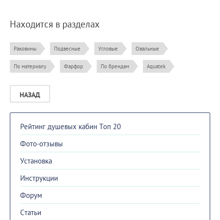
Находится в разделах
Раковины
Подвесные
Угловые
Овальные
По материалу
Фарфор
По брендам
Aquatek
НАЗАД
Рейтинг душевых кабин Топ 20
Фото-отзывы
Установка
Инструкции
Форум
Cтатьи