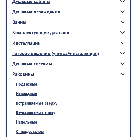
Душевые кабины
Душевые ограждения
Ванны
Комплектующие для ванн
Инсталляции
Готовое решение (унитаз+инсталляция)
Душевые системы
Раковины
Подвесные
Накладные
Встраиваемые сверху
Встраиваемые снизу
Напольные
С пьедесталом