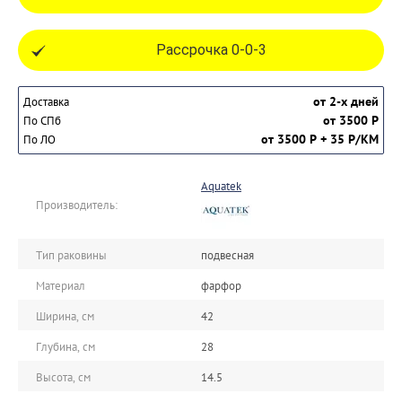
Рассрочка 0-0-3
от 2-х дней
Доставка
от 3500 Р
По СПб
от 3500 Р + 35 Р/КМ
По ЛО
Aquatek
Производитель:
Тип раковины
подвесная
Материал
фарфор
Ширина, см
42
Глубина, см
28
Высота, см
14.5