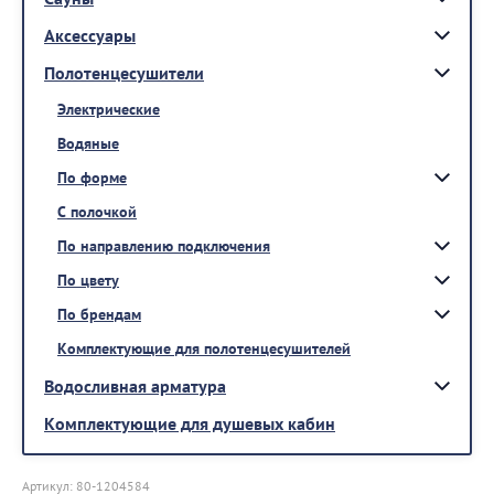
Аксессуары
Полотенцесушители
Электрические
Водяные
По форме
С полочкой
По направлению подключения
По цвету
По брендам
Комплектующие для полотенцесушителей
Водосливная арматура
Комплектующие для душевых кабин
Артикул:
80-1204584