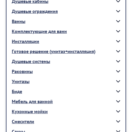
Душевые кабины
Душевые ограждения
Ванны
Комплектующие для ванн
Инсталляции
Готовое решение (унитаз+инсталляция)
Душевые системы
Раковины
Унитазы
Биде
Мебель для ванной
Кухонные мойки
Смесители
Сауны