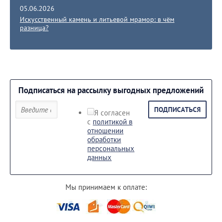
05.06.2026
Искусственный камень и литьевой мрамор: в чём
разница?
Подписаться на рассылку выгодных предложений
ПОДПИСАТЬСЯ
Я согласен
с
политикой в
отношении
обработки
персональных
данных
Мы принимаем к оплате: