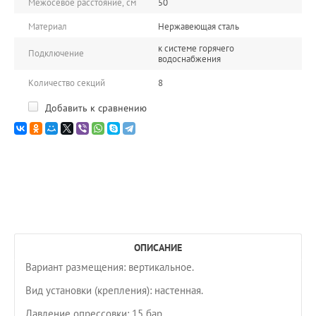
Межосевое расстояние, см
50
Материал
Нержавеющая сталь
к системе горячего
Подключение
водоснабжения
Количество секций
8
Добавить к сравнению
ОПИСАНИЕ
Вариант размещения: вертикальное.
Вид установки (крепления): настенная.
Давление опрессовки: 15 бар.