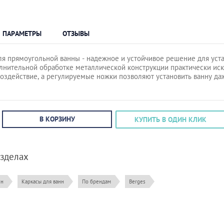
ПАРАМЕТРЫ
ОТЗЫВЫ
ля прямоугольной ванны - надежное и устойчивое решение для уста
лнительной обработке металлической конструкции практически ис
оздействие, а регулируемые ножки позволяют установить ванну да
В КОРЗИНУ
КУПИТЬ В ОДИН КЛИК
азделах
нн
Каркасы для ванн
По брендам
Berges