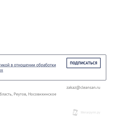
ПОДПИСАТЬСЯ
тикой в отношении обработки
ых
zakaz@cleansan.ru
бласть, Реутов, Носовихинское