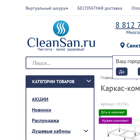
Виртуальный шоурум
БЕСПЛАТНАЯ доставка
Опл
8 812 
Много
Санк
Ваш горо
Да
Главная
 > 
Комплектую
КАТЕГОРИИ ТОВАРОВ
Каркас-ком
АКЦИИ
Артикул:
152761
Новинки
Распродажа
Нужен комплект
Душевые кабины