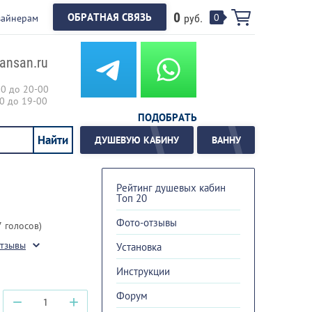
0
ОБРАТНАЯ СВЯЗЬ
0
зайнерам
руб.
ansan.ru
00 до 20-00
00 до 19-00
ПОДОБРАТЬ
ДУШЕВУЮ КАБИНУ
ВАННУ
Рейтинг душевых кабин
Топ 20
Фото-отзывы
7 голосов)
отзывы
Установка
Инструкции
Форум
−
+