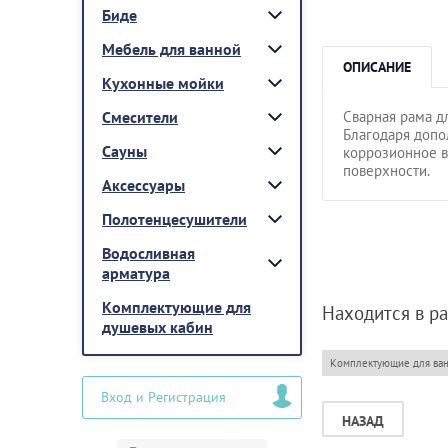
Биде
Мебель для ванной
ОПИСАНИЕ
Кухонные мойки
Сварная рама д
Смесители
Благодаря допо
Сауны
коррозионное в
поверхности.
Аксессуары
Полотенцесушители
Водосливная
арматура
Комплектующие для
Находится в р
душевых кабин
Комплектующие для ва
Вход и Регистрация
НАЗАД