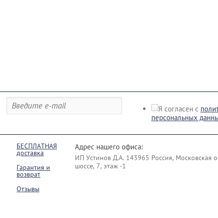
Я согласен с
поли
персональных данн
БЕСПЛАТНАЯ
Адрес нашего офиса:
доставка
ИП Уcтинoв Д.А. 143965 Россия, Московская о
шоссе, 7, этаж -1
Гарантия и
возврат
Отзывы