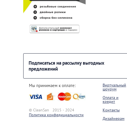
Подписаться на рассылку выгодных
предложений
Виртуальный
Мы принимаем к оплате:
шоурум
Оплата и
кредит
© CleanSan 2015 - 2024
Контакты
Политика конфедициальности
Дизайнерам