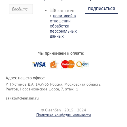
ПОДПИСАТЬСЯ
Я согласен
с
политикой в
отношении
обработки
персональных
данных
Мы принимаем к оплате:
Адрес нашего офиса:
ИП Уcтинoв Д.А. 143965 Россия, Московская область,
Реутов, Носовихинское шоссе, 7, этаж -1
zakaz@cleansan.ru
© CleanSan 2015 - 2024
Политика конфедициальности