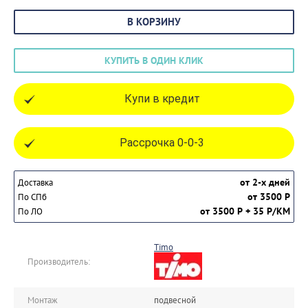
В КОРЗИНУ
КУПИТЬ В ОДИН КЛИК
Купи в кредит
Рассрочка 0-0-3
от 2-х дней
Доставка
от 3500 Р
По СПб
от 3500 Р + 35 Р/КМ
По ЛО
Timo
Производитель:
Монтаж
подвесной