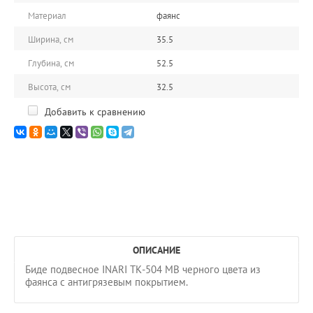
Материал
фаянс
Ширина, см
35.5
Глубина, см
52.5
Высота, см
32.5
Добавить к сравнению
ОПИСАНИЕ
Биде подвесное INARI ТК-504 MB черного цвета из
фаянса с антигрязевым покрытием.