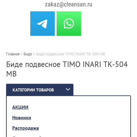
zakaz@cleansan.ru
Главная
>
Биде
>
Биде подвесное TIMO INARI ТК-504 MB
Биде подвесное TIMO INARI ТК-504
MB
КАТЕГОРИИ ТОВАРОВ
АКЦИИ
Новинки
Распродажа