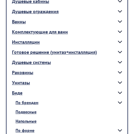
Душевые кабины
Душевые ограждения
Ванны
Комплектующие для ванн
Инсталляции
Готовое решение (унитаз+инсталляция)
Душевые системы
Раковины
Унитазы
Биде
По брендам
Подвесные
Напольные
По форме