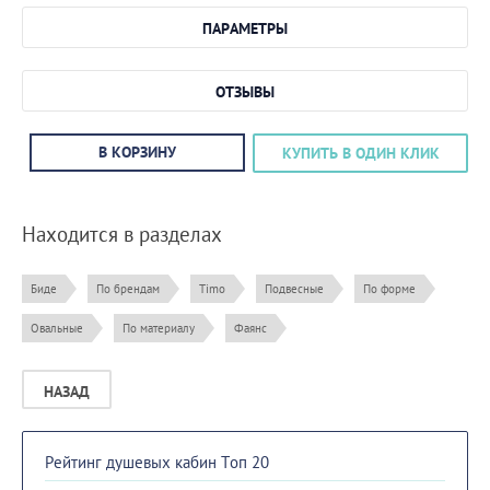
ПАРАМЕТРЫ
ОТЗЫВЫ
В КОРЗИНУ
КУПИТЬ В ОДИН КЛИК
Находится в разделах
Биде
По брендам
Timo
Подвесные
По форме
Овальные
По материалу
Фаянс
НАЗАД
Рейтинг душевых кабин Топ 20