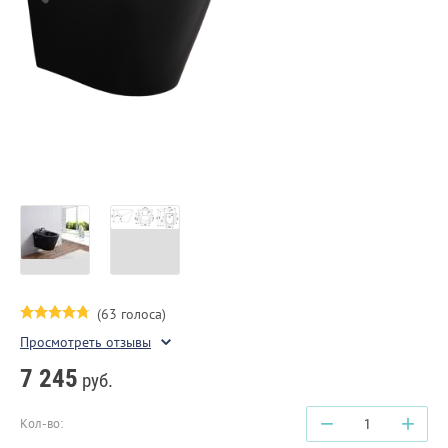
(63 голоса)
Просмотреть отзывы
7 245
руб.
−
+
Кол-во: