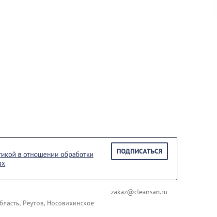
ПОДПИСАТЬСЯ
тикой в отношении обработки
ых
zakaz@cleansan.ru
бласть, Реутов, Носовихинское