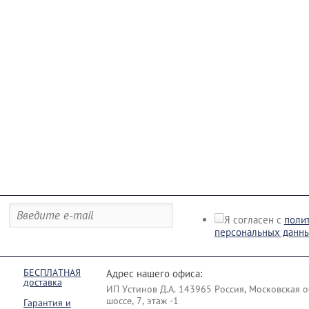
Я согласен с
поли
персональных данн
БЕСПЛАТНАЯ
Адрес нашего офиса:
доставка
ИП Уcтинoв Д.А. 143965 Россия, Московская о
шоссе, 7, этаж -1
Гарантия и