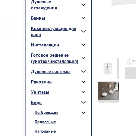
Душевые
ограждения
Ванны
Комплектующие для
ванн
Инсталляции
Готовое решение
(унитаз+инсталляция)
Душевые системы
Раковины
Унитазы
Биде
По брендам
Подвесные
Напольные