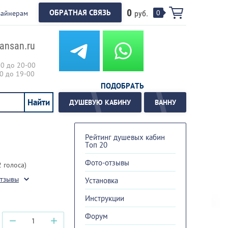
0
ОБРАТНАЯ СВЯЗЬ
0
зайнерам
руб.
ansan.ru
00 до 20-00
00 до 19-00
ПОДОБРАТЬ
ДУШЕВУЮ КАБИНУ
ВАННУ
Рейтинг душевых кабин
Топ 20
Фото-отзывы
2 голоса)
отзывы
Установка
Инструкции
Форум
−
+