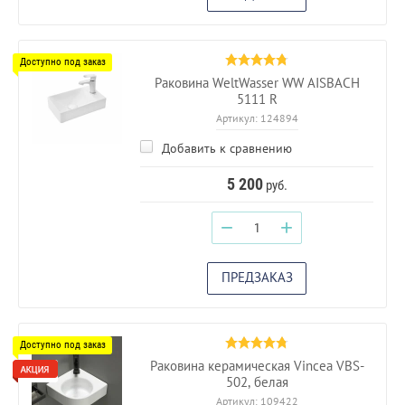
Раковина WeltWasser WW AISBACH
5111 R
Артикул:
124894
Добавить к сравнению
5 200
руб.
−
+
ПРЕДЗАКАЗ
Раковина керамическая Vincea VBS-
502, белая
Артикул:
109422