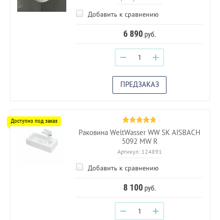
Добавить к сравнению
6 890
руб.
−
+
ПРЕДЗАКАЗ
Раковина WeltWasser WW SK AISBACH
5092 MW R
Артикул:
124891
Добавить к сравнению
8 100
руб.
−
+