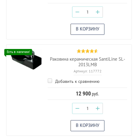
−
+
В КОРЗИНУ
Раковина керамическая SantiLine SL-
2013LMB
Артикул:
117772
Добавить к сравнению
12 900
руб.
−
+
В КОРЗИНУ