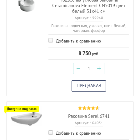
Ceramicanova Element CN5019 цвет
белый 31х41 см
Артикул:
159940
Раковина подвесная; угловая; цвет: белый;
материал: фарфор
Добавить к сравнению
8 750
руб.
−
+
ПРЕДЗАКАЗ
Раковина Serel 6741
Артикул:
104051
Добавить к сравнению