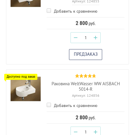
Артикул:
124855
Добавить к сравнению
2 800
руб.
−
+
ПРЕДЗАКАЗ
Раковина WeltWasser WW AISBACH
5014-R
Артикул:
124856
Добавить к сравнению
2 800
руб.
−
+