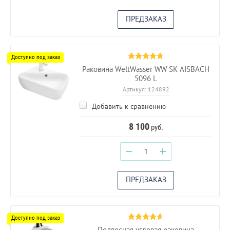
ПРЕДЗАКАЗ
Раковина WeltWasser WW SK AISBACH
5096 L
Артикул:
124892
Добавить к сравнению
8 100
руб.
−
+
ПРЕДЗАКАЗ
Подвесная угловая раковина