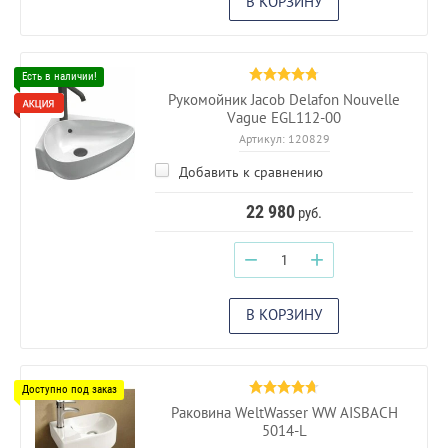
В КОРЗИНУ
Рукомойник Jacob Delafon Nouvelle
Vague EGL112-00
Артикул:
120829
Добавить к сравнению
22 980
руб.
−
+
В КОРЗИНУ
Раковина WeltWasser WW AISBACH
5014-L