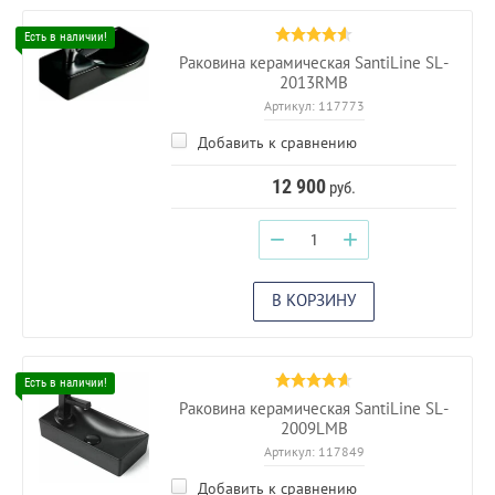
Раковина керамическая SantiLine SL-
2013RMB
Артикул:
117773
Добавить к сравнению
12 900
руб.
−
+
В КОРЗИНУ
Раковина керамическая SantiLine SL-
2009LMB
Артикул:
117849
Добавить к сравнению