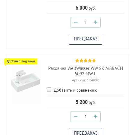
5 000
руб.
−
+
ПРЕДЗАКАЗ
Раковина WeltWasser WW SK AISBACH
5092 MW L
Артикул:
124890
Добавить к сравнению
5 200
руб.
−
+
ПРЕДЗАКАЗ