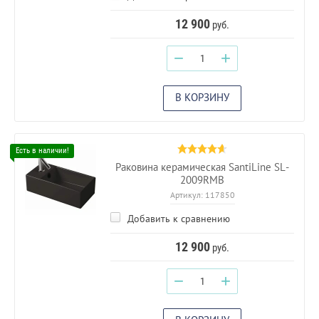
12 900
руб.
−
+
В КОРЗИНУ
Раковина керамическая SantiLine SL-
2009RMB
Артикул:
117850
Добавить к сравнению
12 900
руб.
−
+