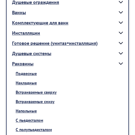
Душевые ограждения
Ванны
Комплектующие для ванн
Инсталляции
Готовое решение (унитаз+инсталляция)
Душевые системы
Раковины
Подвесные
Накладные
Встраиваемые сверху
Встраиваемые снизу
Напольные
С пьедесталом
С полупьедесталом