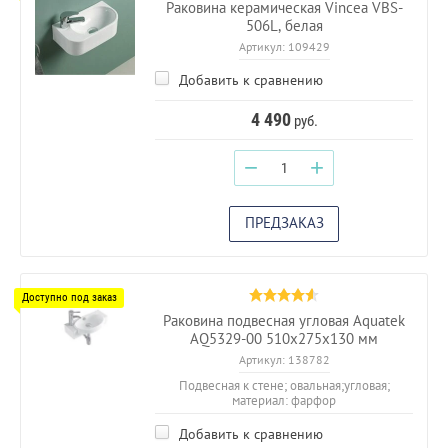
Раковина керамическая Vincea VBS-
506L, белая
Артикул:
109429
Добавить к сравнению
4 490
руб.
−
+
ПРЕДЗАКАЗ
Раковина подвесная угловая Aquatek
AQ5329-00 510х275х130 мм
Артикул:
138782
Подвесная к стене; овальная;угловая;
материал: фарфор
Добавить к сравнению