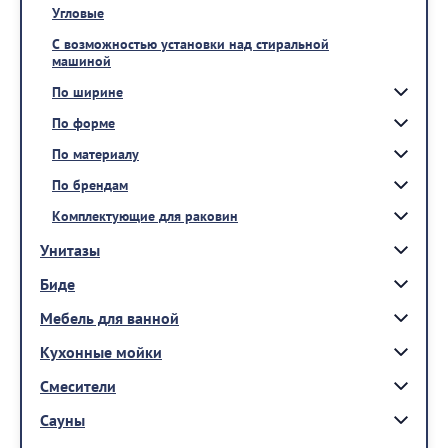
Угловые
С возможностью установки над стиральной
машиной
По ширине
По форме
По материалу
По брендам
Комплектующие для раковин
Унитазы
Биде
Мебель для ванной
Кухонные мойки
Смесители
Сауны