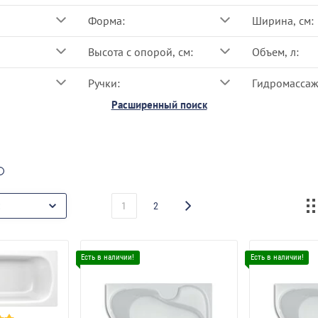
Форма:
Ширина, см:
Высота с опорой, см:
Объем, л:
Ручки:
Гидромассаж
Расширенный поиск
1
2