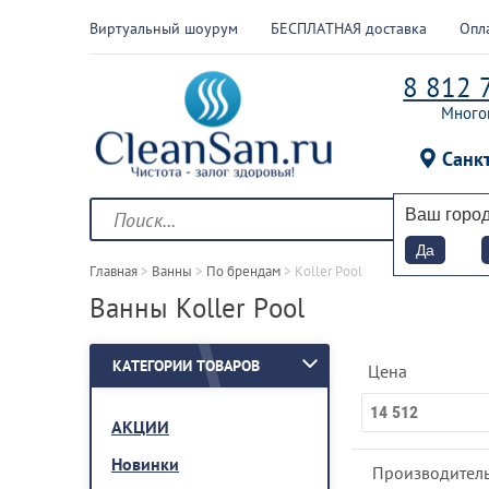
Виртуальный шоурум
БЕСПЛАТНАЯ доставка
Опл
8 812 
Много
Санк
Ваш горо
Да
Главная
 > 
Ванны
 > 
По брендам
 > 
Koller Pool
Ванны Koller Pool
КАТЕГОРИИ ТОВАРОВ
Цена
АКЦИИ
Новинки
Производитель