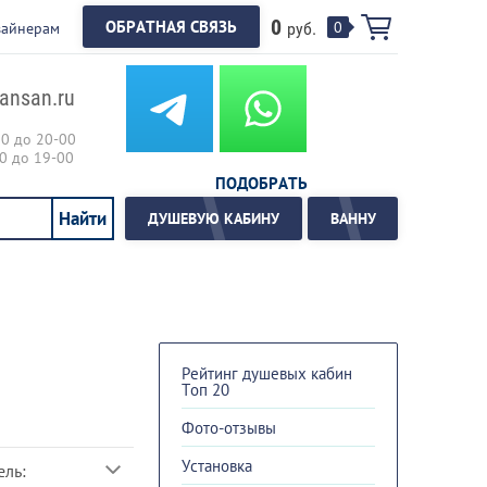
0
ОБРАТНАЯ СВЯЗЬ
0
зайнерам
руб.
ansan.ru
00 до 20-00
00 до 19-00
ПОДОБРАТЬ
ДУШЕВУЮ КАБИНУ
ВАННУ
Рейтинг душевых кабин
Топ 20
Фото-отзывы
Установка
ль: