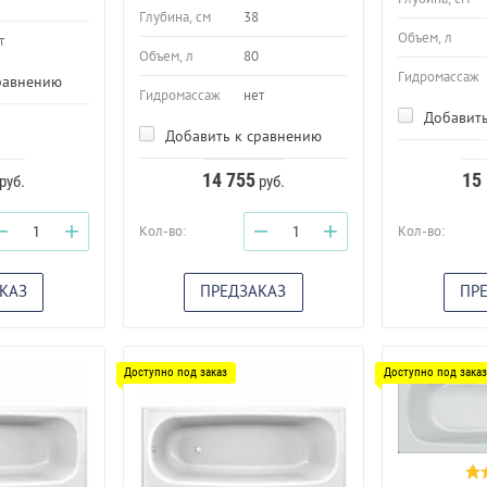
Глубина, см
38
Объем, л
т
Объем, л
80
Гидромассаж
равнению
Гидромассаж
нет
Добавить
Добавить к сравнению
14 755
15
руб.
руб.
−
+
−
+
Кол-во:
Кол-во:
КАЗ
ПРЕДЗАКАЗ
ПР