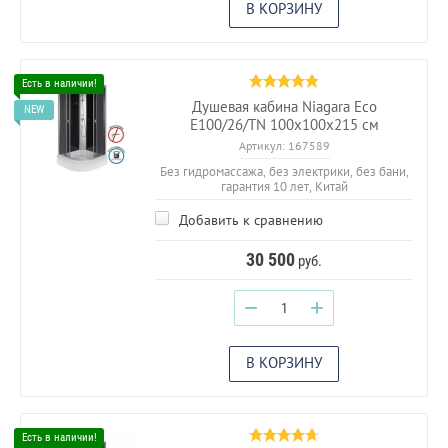
В КОРЗИНУ
Душевая кабина Niagara Eco
E100/26/TN 100х100х215 см
Артикул:
167589
Без гидромассажа, без электрики, без бани,
гарантия 10 лет, Китай
Добавить к сравнению
30 500
руб.
−
+
В КОРЗИНУ