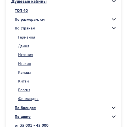
Душевые кабины
ТОП 40
По размерам, см
По странам
Германия
Дания
Испания
Италия
Канада
Китай
Россия
Финляндия
По брендам
По цвету
от 35 001 - 45 000