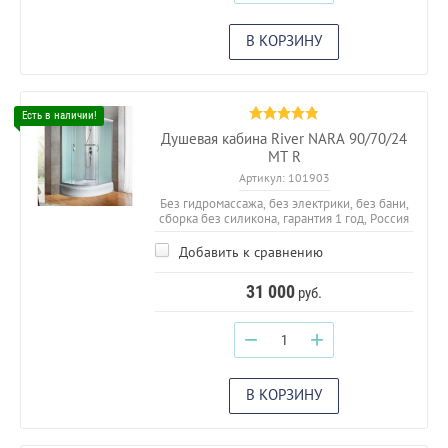
В КОРЗИНУ
Душевая кабина River NARA 90/70/24
МТ R
Артикул:
101903
Без гидромассажа, без электрики, без бани,
сборка без силикона, гарантия 1 год, Россия
Добавить к сравнению
31 000
руб.
−
+
В КОРЗИНУ