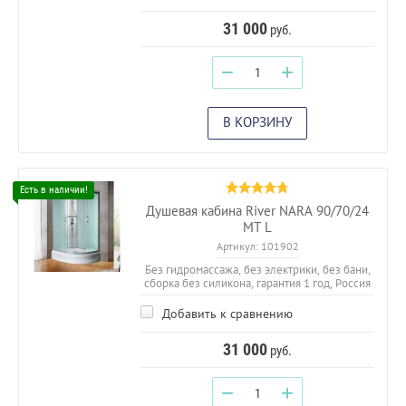
31 000
руб.
−
+
В КОРЗИНУ
Душевая кабина River NARA 90/70/24
МТ L
Артикул:
101902
Без гидромассажа, без электрики, без бани,
сборка без силикона, гарантия 1 год, Россия
Добавить к сравнению
31 000
руб.
−
+