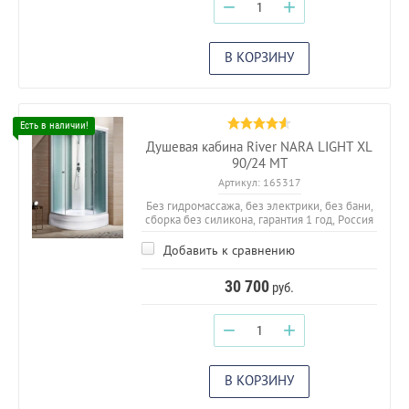
−
+
В КОРЗИНУ
Душевая кабина River NARA LIGHT XL
90/24 MT
Артикул:
165317
Без гидромассажа, без электрики, без бани,
сборка без силикона, гарантия 1 год, Россия
Добавить к сравнению
30 700
руб.
−
+
В КОРЗИНУ