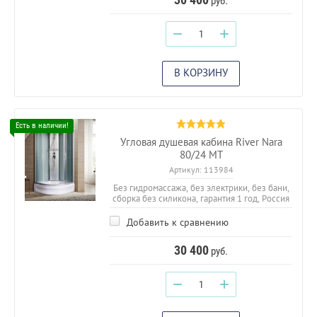
руб.
−
+
В КОРЗИНУ
Угловая душевая кабина River Nara
80/24 MT
Артикул:
113984
Без гидромассажа, без электрики, без бани,
сборка без силикона, гарантия 1 год, Россия
Добавить к сравнению
30 400
руб.
−
+