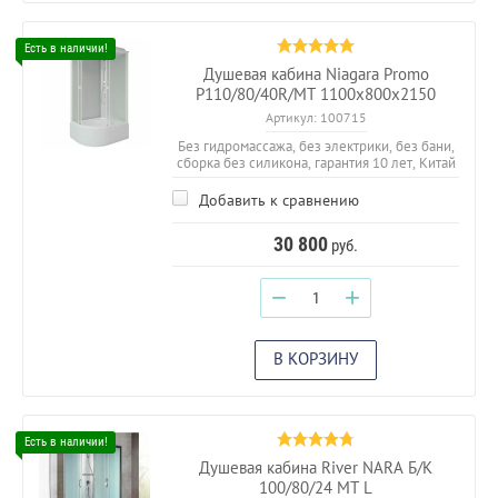
Душевая кабина Niagara Promo
P110/80/40R/MT 1100х800х2150
Артикул:
100715
Без гидромассажа, без электрики, без бани,
сборка без силикона, гарантия 10 лет, Китай
Добавить к сравнению
30 800
руб.
−
+
В КОРЗИНУ
Душевая кабина River NARA Б/К
100/80/24 МТ L