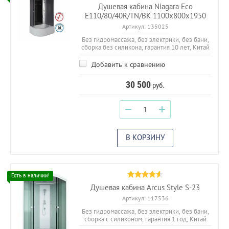
Душевая кабина Niagara Eco
E110/80/40R/TN/BK 1100х800х1950
Артикул:
135025
Без гидромассажа, без электрики, без бани,
сборка без силикона, гарантия 10 лет, Китай
Добавить к сравнению
30 500
руб.
−
+
В КОРЗИНУ
Душевая кабина Arcus Style S-23
Артикул:
117536
Без гидромассажа, без электрики, без бани,
сборка с силиконом, гарантия 1 год, Китай