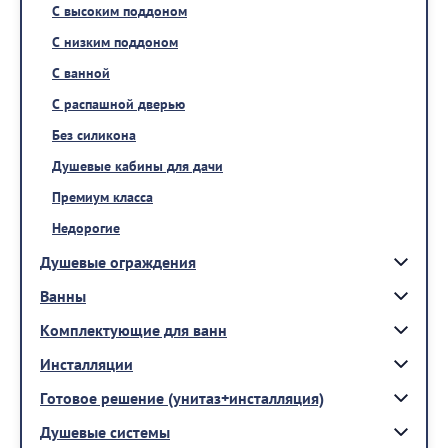
С высоким поддоном
С низким поддоном
С ванной
С распашной дверью
Без силикона
Душевые кабины для дачи
Премиум класса
Недорогие
Душевые ограждения
Ванны
Комплектующие для ванн
Инсталляции
Готовое решение (унитаз+инсталляция)
Душевые системы