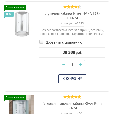
Душевая кабина River NARA ECO
100/24
Артикул:
167353
Без гидромассажа, без электрики, без бани,
сборка без силикона, гарантия 1 год, Россия
Добавить к сравнению
30 300
руб.
−
+
В КОРЗИНУ
Угловая душевая кабина River Rein
80/24
Артикул:
114001