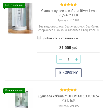
Угловая душевая кабина River Lena
90/24 МТ БК
Артикул:
113989
Без гидромассажа, без электрики, без бани,
сборка без силикона, гарантия 1 год, Россия
Добавить к сравнению
31 000
руб.
−
+
В КОРЗИНУ
Душевая кабина МОНОМАХ 100/70/24
МЗ L Б/К
Артикул:
108200